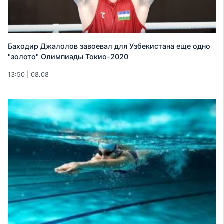
Баходир Джалолов завоевал для Узбекистана еще одно
"золото" Олимпиады Токио-2020
13:50 | 08.08