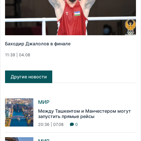
Баходир Джалолов в финале
11:39 | 04.08
Другие новости
МИР
Между Ташкентом и Манчестером могут
запустить прямые рейсы
20:36 | 07.08
0