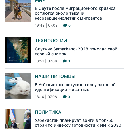
МИР
В Сеуте после миграционного кризиса
остаются около тысячи
несовершеннолетних мигрантов
19:43 | 07.08
0
ТЕХНОЛОГИИ
Спутник Samarkand-2028 прислал свой
первый снимок
18:51 | 07.08
0
НАШИ ПИТОМЦЫ
В Узбекистане вступил в силу закон об
идентификации животных
18:14 | 07.08
0
ПОЛИТИКА
Узбекистан планирует войти в топ-50
стран по индексу готовности к ИИ к 2030