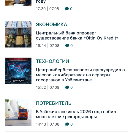
году
17:30 | 07.08
0
ЭКОНОМИКА
Центральный банк опроверг
существование банка «Oltin Oy Kredit»
16:44 | 07.08
0
ТЕХНОЛОГИИ
Центр кибербезопасности предупредил о
массовых кибератаках на серверы
госорганов в Узбекистане
15:52 | 07.08
0
ПОТРЕБИТЕЛЬ
В Узбекистане июль 2026 года побил
многолетние рекорды жары
14:43 | 07.08
0