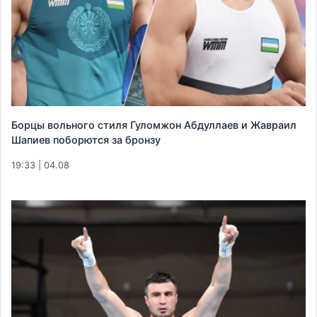
Борцы вольного стиля Гуломжон Абдуллаев и Жавраил
Шапиев поборются за бронзу
19:33 | 04.08