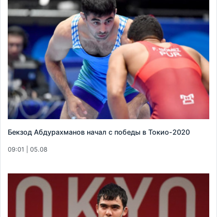
Бекзод Абдурахманов начал с победы в Токио-2020
09:01 | 05.08