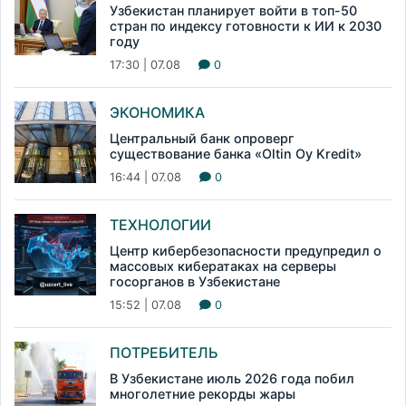
Узбекистан планирует войти в топ-50
стран по индексу готовности к ИИ к 2030
году
17:30 | 07.08
0
ЭКОНОМИКА
Центральный банк опроверг
существование банка «Oltin Oy Kredit»
16:44 | 07.08
0
ТЕХНОЛОГИИ
Центр кибербезопасности предупредил о
массовых кибератаках на серверы
госорганов в Узбекистане
15:52 | 07.08
0
ПОТРЕБИТЕЛЬ
В Узбекистане июль 2026 года побил
многолетние рекорды жары