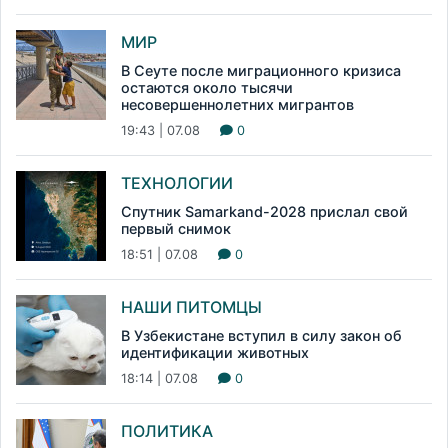
МИР
В Сеуте после миграционного кризиса
остаются около тысячи
несовершеннолетних мигрантов
19:43 | 07.08
0
ТЕХНОЛОГИИ
Спутник Samarkand-2028 прислал свой
первый снимок
18:51 | 07.08
0
НАШИ ПИТОМЦЫ
В Узбекистане вступил в силу закон об
идентификации животных
18:14 | 07.08
0
ПОЛИТИКА