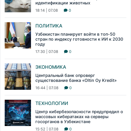
идентификации животных
18:14 | 07.08
0
ПОЛИТИКА
Узбекистан планирует войти в топ-50
стран по индексу готовности к ИИ к 2030
году
17:30 | 07.08
0
ЭКОНОМИКА
Центральный банк опроверг
существование банка «Oltin Oy Kredit»
16:44 | 07.08
0
ТЕХНОЛОГИИ
Центр кибербезопасности предупредил о
массовых кибератаках на серверы
госорганов в Узбекистане
15:52 | 07.08
0