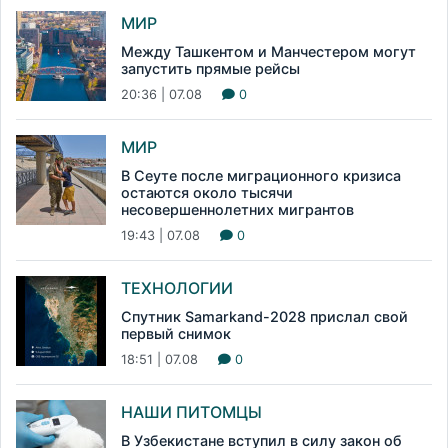
МИР
Между Ташкентом и Манчестером могут
запустить прямые рейсы
20:36 | 07.08
0
МИР
В Сеуте после миграционного кризиса
остаются около тысячи
несовершеннолетних мигрантов
19:43 | 07.08
0
ТЕХНОЛОГИИ
Спутник Samarkand-2028 прислал свой
первый снимок
18:51 | 07.08
0
НАШИ ПИТОМЦЫ
В Узбекистане вступил в силу закон об