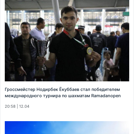
Гроссмейстер Нодирбек Ёкуббаев стал победителем
международного турнира по шахматам Ramadanopen
20:58 | 12.04