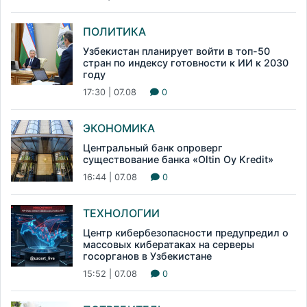
ПОЛИТИКА
Узбекистан планирует войти в топ-50
стран по индексу готовности к ИИ к 2030
году
17:30 | 07.08
0
ЭКОНОМИКА
Центральный банк опроверг
существование банка «Oltin Oy Kredit»
16:44 | 07.08
0
ТЕХНОЛОГИИ
Центр кибербезопасности предупредил о
массовых кибератаках на серверы
госорганов в Узбекистане
15:52 | 07.08
0