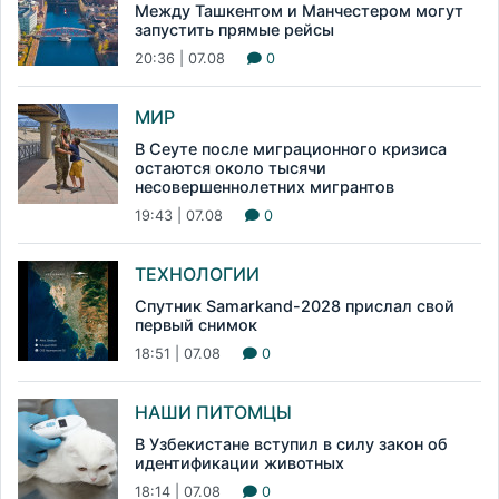
Между Ташкентом и Манчестером могут
запустить прямые рейсы
20:36 | 07.08
0
МИР
В Сеуте после миграционного кризиса
остаются около тысячи
несовершеннолетних мигрантов
19:43 | 07.08
0
ТЕХНОЛОГИИ
Спутник Samarkand-2028 прислал свой
первый снимок
18:51 | 07.08
0
НАШИ ПИТОМЦЫ
В Узбекистане вступил в силу закон об
идентификации животных
18:14 | 07.08
0