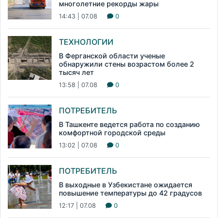
многолетние рекорды жары
14:43 | 07.08
0
ТЕХНОЛОГИИ
В Ферганской области ученые
обнаружили стены возрастом более 2
тысяч лет
13:58 | 07.08
0
ПОТРЕБИТЕЛЬ
В Ташкенте ведется работа по созданию
комфортной городской среды
13:02 | 07.08
0
ПОТРЕБИТЕЛЬ
В выходные в Узбекистане ожидается
повышение температуры до 42 градусов
12:17 | 07.08
0