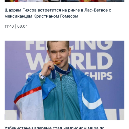
Шахрам Гиясов встретится на ринге в Лас-Вегасе с
мексиканцем Кристианом Гомесом
11:40 | 06.04
Узбекистанец впервые стал чемпионом мира по