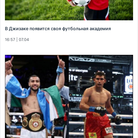
В Джизаке появится своя футбольная академия
16:57 | 07.04