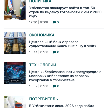
ПОЛИТИКА
Узбекистан планирует войти в топ-50
стран по индексу готовности к ИИ к 2030
году
17:30 | 07.08
0
ЭКОНОМИКА
Центральный банк опроверг
существование банка «Oltin Oy Kredit»
16:44 | 07.08
0
ТЕХНОЛОГИИ
Центр кибербезопасности предупредил о
массовых кибератаках на серверы
госорганов в Узбекистане
15:52 | 07.08
0
ПОТРЕБИТЕЛЬ
В Узбекистане июль 2026 года побил