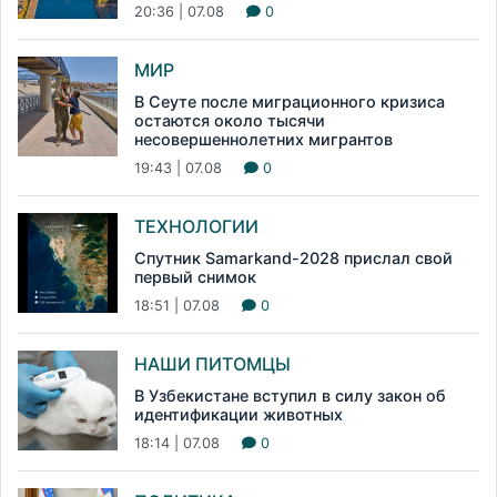
20:36 | 07.08
0
МИР
В Сеуте после миграционного кризиса
остаются около тысячи
несовершеннолетних мигрантов
19:43 | 07.08
0
ТЕХНОЛОГИИ
Спутник Samarkand-2028 прислал свой
первый снимок
18:51 | 07.08
0
НАШИ ПИТОМЦЫ
В Узбекистане вступил в силу закон об
идентификации животных
18:14 | 07.08
0