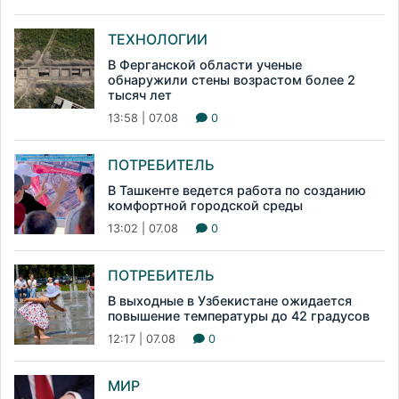
ТЕХНОЛОГИИ
В Ферганской области ученые
обнаружили стены возрастом более 2
тысяч лет
13:58 | 07.08
0
ПОТРЕБИТЕЛЬ
В Ташкенте ведется работа по созданию
комфортной городской среды
13:02 | 07.08
0
ПОТРЕБИТЕЛЬ
В выходные в Узбекистане ожидается
повышение температуры до 42 градусов
12:17 | 07.08
0
МИР