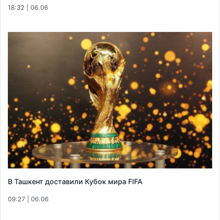
18:32 | 06.06
В Ташкент доставили Кубок мира FIFA
09:27 | 06.06