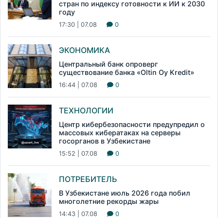
стран по индексу готовности к ИИ к 2030
году
17:30 | 07.08
0
ЭКОНОМИКА
Центральный банк опроверг
существование банка «Oltin Oy Kredit»
16:44 | 07.08
0
ТЕХНОЛОГИИ
Центр кибербезопасности предупредил о
массовых кибератаках на серверы
госорганов в Узбекистане
15:52 | 07.08
0
ПОТРЕБИТЕЛЬ
В Узбекистане июль 2026 года побил
многолетние рекорды жары
14:43 | 07.08
0