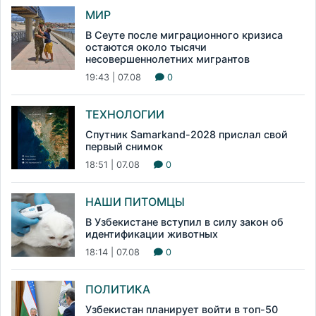
МИР
В Сеуте после миграционного кризиса
остаются около тысячи
несовершеннолетних мигрантов
19:43 | 07.08
0
ТЕХНОЛОГИИ
Спутник Samarkand-2028 прислал свой
первый снимок
18:51 | 07.08
0
НАШИ ПИТОМЦЫ
В Узбекистане вступил в силу закон об
идентификации животных
18:14 | 07.08
0
ПОЛИТИКА
Узбекистан планирует войти в топ-50