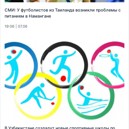
СМИ: У футболистов из Таиланда возникли проблемы с
питанием в Намангане
19:06 | 07.06
В Узбекистане создадут новые спортивные школы по