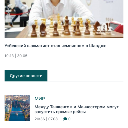
Узбекский шахматист стал чемпионом в Шардже
19:13 | 30.05
Другие новости
МИР
Между Ташкентом и Манчестером могут
запустить прямые рейсы
20:36 | 07.08
0