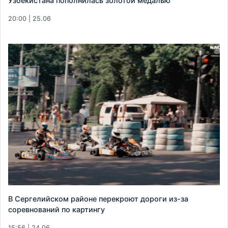
Узбекистана пополнилась золотой медалью
20:00 | 25.06
В Сергелийском районе перекроют дороги из-за
соревнований по картингу
15:56 | 24.06