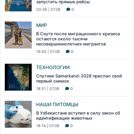
запустить прямые рейсы
20:36 | 07.08
0
МИР
В Сеуте после миграционного кризиса
остаются около тысячи
несовершеннолетних мигрантов
19:43 | 07.08
0
ТЕХНОЛОГИИ
Спутник Samarkand-2028 прислал свой
первый снимок
18:51 | 07.08
0
НАШИ ПИТОМЦЫ
В Узбекистане вступил в силу закон об
идентификации животных
18:14 | 07.08
0