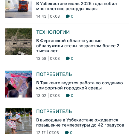
В Узбекистане июль 2026 года побил
многолетние рекорды жары
14:43 | 07.08
0
ТЕХНОЛОГИИ
В Ферганской области ученые
обнаружили стены возрастом более 2
тысяч лет
13:58 | 07.08
0
ПОТРЕБИТЕЛЬ
В Ташкенте ведется работа по созданию
комфортной городской среды
13:02 | 07.08
0
ПОТРЕБИТЕЛЬ
В выходные в Узбекистане ожидается
повышение температуры до 42 градусов
12:17 | 07.08
0