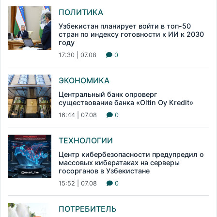
ПОЛИТИКА
Узбекистан планирует войти в топ-50
стран по индексу готовности к ИИ к 2030
году
17:30 | 07.08
0
ЭКОНОМИКА
Центральный банк опроверг
существование банка «Oltin Oy Kredit»
16:44 | 07.08
0
ТЕХНОЛОГИИ
Центр кибербезопасности предупредил о
массовых кибератаках на серверы
госорганов в Узбекистане
15:52 | 07.08
0
ПОТРЕБИТЕЛЬ