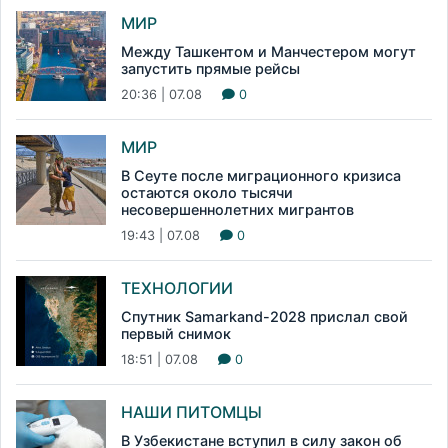
МИР
Между Ташкентом и Манчестером могут
запустить прямые рейсы
20:36 | 07.08
0
МИР
В Сеуте после миграционного кризиса
остаются около тысячи
несовершеннолетних мигрантов
19:43 | 07.08
0
ТЕХНОЛОГИИ
Спутник Samarkand-2028 прислал свой
первый снимок
18:51 | 07.08
0
НАШИ ПИТОМЦЫ
В Узбекистане вступил в силу закон об