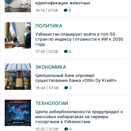
идентификации животных
18:14 | 07.08
0
ПОЛИТИКА
Узбекистан планирует войти в топ-50
стран по индексу готовности к ИИ к 2030
году
17:30 | 07.08
0
ЭКОНОМИКА
Центральный банк опроверг
существование банка «Oltin Oy Kredit»
16:44 | 07.08
0
ТЕХНОЛОГИИ
Центр кибербезопасности предупредил о
массовых кибератаках на серверы
госорганов в Узбекистане
15:52 | 07.08
0