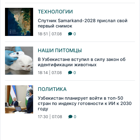
ТЕХНОЛОГИИ
Спутник Samarkand-2028 прислал свой
первый снимок
18:51 | 07.08
0
НАШИ ПИТОМЦЫ
В Узбекистане вступил в силу закон об
идентификации животных
18:14 | 07.08
0
ПОЛИТИКА
Узбекистан планирует войти в топ-50
стран по индексу готовности к ИИ к 2030
году
17:30 | 07.08
0