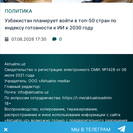
ПОЛИТИКА
Узбекистан планирует войти в топ-50 стран по
индексу готовности к ИИ к 2030 году
07.08.2026 17:30
0
Aktualno.uz
Свидетельство о регистрации электронного СМИ: №1428 от 06
июля 2021 года
Учредитель: ООО «Aktualno media»
Главный редактор:
Почта:
info@aktualno.uz
По вопросам сотрудничества:
https://t.me/aktualnoadmin
18+
Воспроизводство, копирование, тиражирование,
распространение и иное использование информации с сайта
«Aktualno.uz» возможно только с предварительного разрешения
редакции.
МЫ В ТЕЛЕГРАМ