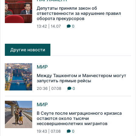
Депутаты приняли закон об
ответственности за нарушение правил
оборота прекурсоров
13:42 | 14.07
0
Другие новости
МИР
Между Ташкентом и Манчестером могут
запустить прямые рейсы
20:36 | 07.08
0
МИР
В Сеуте после миграционного кризиса
остаются около тысячи
несовершеннолетних мигрантов
19:43 | 07.08
0