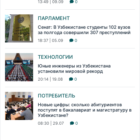
13:49 | 09.09
0
ПАРЛАМЕНТ
Сенат: В Узбекистане студенты 102 вузов
за полгода совершили 307 преступлений
18:37 | 05.09
0
ТЕХНОЛОГИИ
Юные инженеры из Узбекистана
установили мировой рекорд
20:14 | 19.08
0
ПОТРЕБИТЕЛЬ
Новые цифры: сколько абитуриентов
поступят в бакалавриат и магистратуру в
Узбекистане?
08:30 | 29.07
0