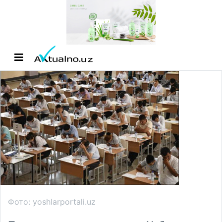
Фото: yoshlarportali.uz