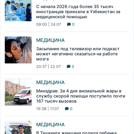
С начала 2026 года более 35 тысяч
иностранцев приехали в Узбекистан за
медицинской помощью
09:00 | 24.07
0
МЕДИЦИНА
Засыпание под телевизор или подкаст
может негативно сказаться на работе
мозга
20:37 | 22.07
0
МЕДИЦИНА
Минздрав: За 4 дня аномальной жары в
службу скорой помощи поступило почти
167 тысяч вызовов
19:38 | 17.07
0
МЕДИЦИНА
В Ташкенте женщина родила ребенка