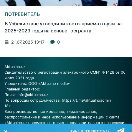
ПОТРЕБИТЕЛЬ
В Узбекистане утвердили квоты приема в вузы на
2025-2029 годы на основе госгранта
21.07.2025 13:17
0
Aktualno.uz
Свидетельство о регистрации электронного СМИ: №1428 от 06
июля 2021 года
Учредитель: ООО «Aktualno media»
Главный редактор:
Почта:
info@aktualno.uz
По вопросам сотрудничества:
https://t.me/aktualnoadmin
18+
Воспроизводство, копирование, тиражирование,
распространение и иное использование информации с сайта
«Aktualno.uz» возможно только с предварительного разрешения
редакции.
МЫ В ТЕЛЕГРАМ