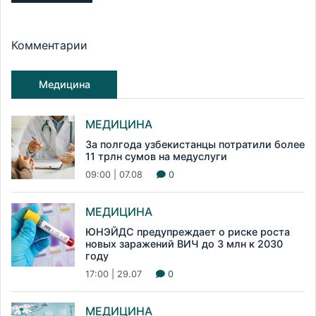
Комментарии
Медицина
МЕДИЦИНА
За полгода узбекистанцы потратили более
11 трлн сумов на медуслуги
09:00 | 07.08
0
МЕДИЦИНА
ЮНЭЙДС предупреждает о риске роста
новых заражений ВИЧ до 3 млн к 2030
году
17:00 | 29.07
0
МЕДИЦИНА