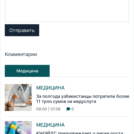
Отправить
Комментарии
Медицина
МЕДИЦИНА
За полгода узбекистанцы потратили более
11 трлн сумов на медуслуги
09:00 | 07.08
0
МЕДИЦИНА
ЮНЭЙДС предупреждает о риске роста