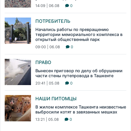
14:09 | 06.08
0
ПОТРЕБИТЕЛЬ
Начались работы по превращению
территории мемориального комплекса в
открытый общественный парк
09:00 | 06.08
0
ПРАВО
Вынесен приговор по делу об обрушении
части стены путепровода в Ташкенте
20:41 | 05.08
0
НАШИ ПИТОМЦЫ
В жилом комплексе Ташкента неизвестные
выбросили котят в завязанных мешках
13:21 | 05.08
0