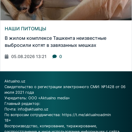
НАШИ ПИТОМЦЫ
В жилом комплексе Ташкента неизвестные
выбросили котят в завязанных мешках
05.08.2026 13:21
0
Aktualno.uz
Свидетельство о регистрации электронного СМИ: №1428 от 06
июля 2021 года
Учредитель: ООО «Aktualno media»
Главный редактор:
Почта:
info@aktualno.uz
По вопросам сотрудничества:
https://t.me/aktualnoadmin
18+
Воспроизводство, копирование, тиражирование,
распространение и иное использование информации с сайта