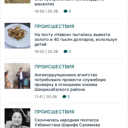
махаллях
16:56 | 05.08
0
ПРОИСШЕСТВИЯ
На посту «Навои» пытались вывезти
золото и 40 тысяч долларов, используя
детей
16:02 | 05.08
0
ПРОИСШЕСТВИЯ
Антикоррупционное агентство
потребовало провести служебную
проверку в отношении хокима
Шахрисабзского района
11:41 | 05.08
0
ПРОИСШЕСТВИЯ
Скончалась народная поэтесса
Узбекистана Шарифа Салимова