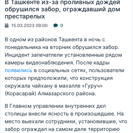
В Ташкенте из-за проливных дождей
обрушился забор, ограждавший дом
престарелых
15.03.2023 09:00
0
В одном из районов Ташкента в ночь с
понедельника на вторник обрушился забор.
Инцидент запечатлели установленные рядом
камеры видеонаблюдения. После кадры
появились
в социальных сетях, пользователи
которых предположили, что конструкция
окружала чайхану в махалле «Гуруч»
(Корасарай) Алмазарского района.
В Главном управлении внутренних дел
столицы внесли ясность в произошедшее. На
место выехали сотрудники, установившие, что
забор ограждал на самом деле территорию