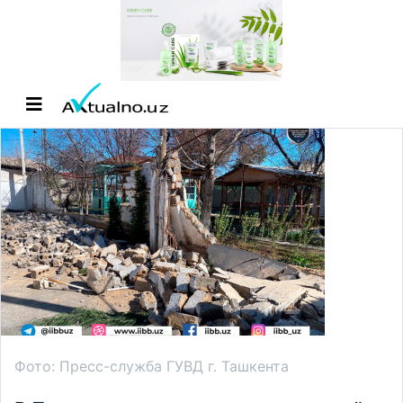
Фото: Пресс-служба ГУВД г. Ташкента