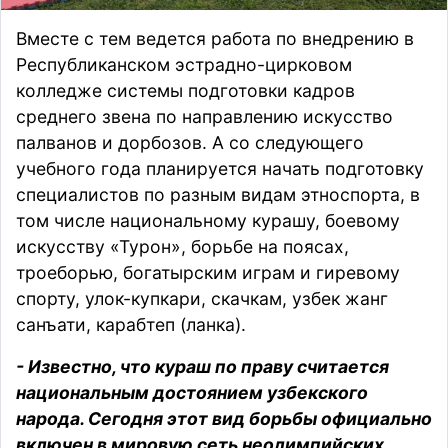
Вместе с тем ведется работа по внедрению в
Республиканском эстрадно-цирковом
колледже системы подготовки кадров
среднего звена по направлению искусство
палванов и дорбозов. А со следующего
учебного года планируется начать подготовку
специалистов по разным видам этноспорта, в
том числе национальному курашу, боевому
искусству «Турон», борьбе на поясах,
троеборью, богатырским играм и гиревому
спорту, улок-купкари, скачкам, узбек жанг
санъати, карабтеп (ланка).
- Известно, что кураш по праву считается
национальным достоянием узбекского
народа. Сегодня этот вид борьбы официально
включен в мировую сеть неолимпийских