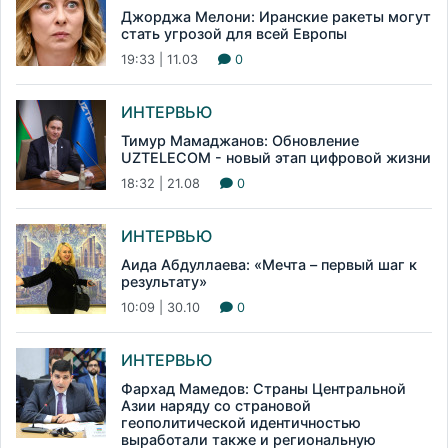
Джорджа Мелони: Иранские ракеты могут
стать угрозой для всей Европы
19:33 | 11.03
0
ИНТЕРВЬЮ
Тимур Мамаджанов: Обновление
UZTELECOM - новый этап цифровой жизни
18:32 | 21.08
0
ИНТЕРВЬЮ
Аида Абдуллаева: «Мечта – первый шаг к
результату»
10:09 | 30.10
0
ИНТЕРВЬЮ
Фархад Мамедов: Страны Центральной
Азии наряду со страновой
геополитической идентичностью
выработали также и региональную