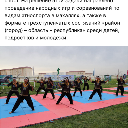
спорт. На решение этой задачи направлено
проведение народных игр и соревнований по
видам этноспорта в махаллях, а также в
формате трехступенчатых состязаний «район
(город) – область – республика» среди детей,
подростков и молодежи.