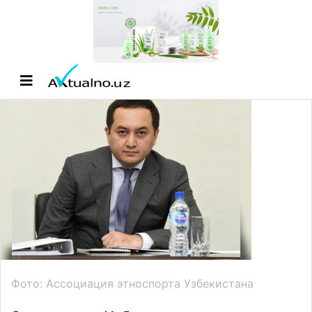
Фото: Ассоциация этноспорта Узбекистана