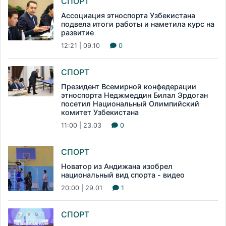
СПОРТ
Ассоциация этноспорта Узбекистана
подвела итоги работы и наметила курс на
развитие
12:21 | 09.10
0
СПОРТ
Президент Всемирной конфедерации
этноспорта Неджмеддин Билал Эрдоган
посетил Национальный Олимпийский
комитет Узбекистана
11:00 | 23.03
0
СПОРТ
Новатор из Андижана изобрел
национальный вид спорта - видео
20:00 | 29.01
1
СПОРТ