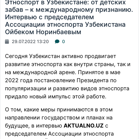
Этноспорт в Узбекистане: от детских
забав – к международному признанию.
Интервью с председателем
Ассоциации этноспорта Узбекистана
Ойбеком Норинбаевым
29.07.2022 13:20
0
Сегодня Узбекистан активно продвигает
развитие этноспорта как внутри страны, так и
на международной арене. Принятое в мае
2022 года постановление Президента по
популяризации и развитию видов этноспорта
придало новый импульс этой работе.
О том, какие меры принимаются в этом
направлении государством и планах на
будущее, в интервью
AKTUALNO.UZ
с
председателем Ассоциации этноспорта