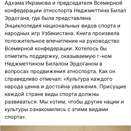
Адхама Икрамова и председателя Всемирной
конфедерации этноспорта Неджметтина Билал
Эрдогана, где была представлена
Энциклопедия национальных видов спорта и
народных игр Узбекистана. Книга произвела
положительное впечатление на руководство
Всемирной конфедерации. Хотелось бы
отметить поддержку, оказываемую г-ном
Неджметтином Билалом Эрдоганом в
вопросах продвижения этноспорта. Как он
справедливо отмечал: «Культура каждого
народа ценна и достойна уважения. Присущие
каждой стране виды спорта должны
развиваться. Мы хотим, чтобы другие нации и
культуры ознакомились с этими видами
спорта».