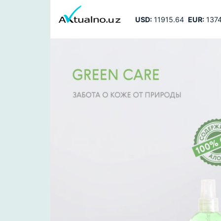
USD:
11915.64
EUR:
1374