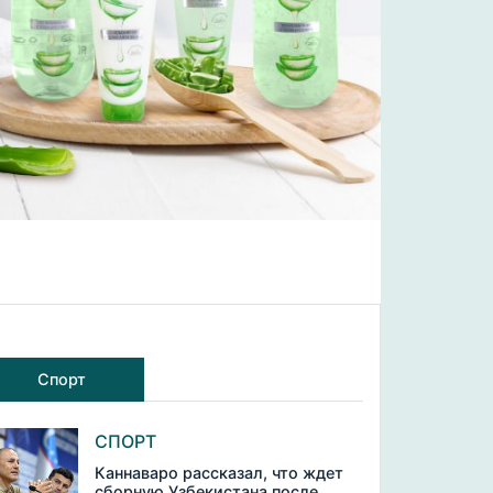
Спорт
СПОРТ
Каннаваро рассказал, что ждет
сборную Узбекистана после