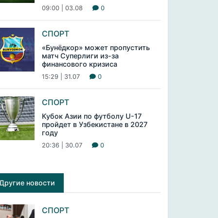
09:00 | 03.08
0
СПОРТ
«Бунёдкор» может пропустить
матч Суперлиги из-за
финансового кризиса
15:29 | 31.07
0
СПОРТ
Кубок Азии по футболу U-17
пройдет в Узбекистане в 2027
году
20:36 | 30.07
0
Другие новости
СПОРТ