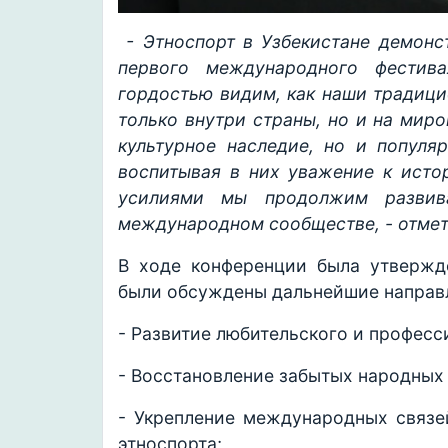
- Этноспорт в Узбекистане демонст
первого международного фести
гордостью видим, как наши традици
только внутри страны, но и на мир
культурное наследие, но и популя
воспитывая в них уважение к исто
усилиями мы продолжим развива
международном сообществе, - отмет
В ходе конференции была утвержде
были обсуждены дальнейшие направл
- Развитие любительского и професс
- Восстановление забытых народных
- Укрепление международных связе
этноспорта;