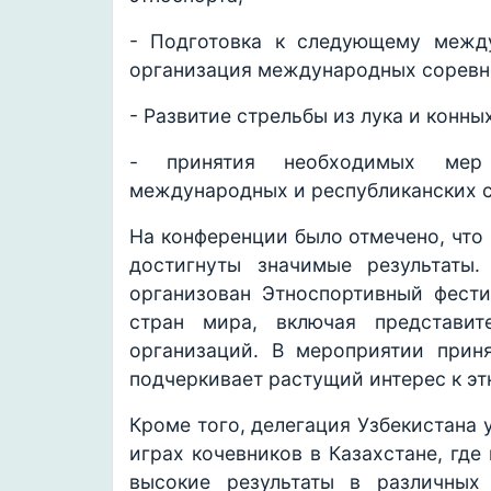
- Подготовка к следующему межд
организация международных соревн
- Развитие стрельбы из лука и конны
- принятия необходимых мер
международных и республиканских 
На конференции было отмечено, что 
достигнуты значимые результаты
организован Этноспортивный фест
стран мира, включая представ
организаций. В мероприятии прин
подчеркивает растущий интерес к э
Кроме того, делегация Узбекистана
играх кочевников в Казахстане, гд
высокие результаты в различных