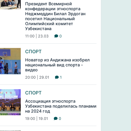
Президент Всемирной
конфедерации этноспорта
Неджмеддин Билал Эрдоган
посетил Национальный
Олимпийский комитет
Узбекистана
11:00 | 23.03
0
СПОРТ
Новатор из Андижана изобрел
национальный вид спорта -
видео
20:00 | 29.01
1
СПОРТ
Ассоциация этноспорта
Узбекистана поделилась планами
на 2024 год
19:00 | 19.01
0