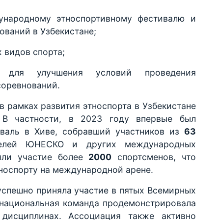
ународному этноспортивному фестивалю и
ований в Узбекистане;
х видов спорта;
 для улучшения условий проведения
соревнований.
в рамках развития этноспорта в Узбекистане
. В частности, в 2023 году впервые был
иваль в Хиве, собравший участников из
63
ителей ЮНЕСКО и других международных
яли участие более
2000
спортсменов, что
тноспорту на международной арене.
 успешно приняла участие в пятых Всемирных
е национальная команда продемонстрировала
 дисциплинах. Ассоциация также активно