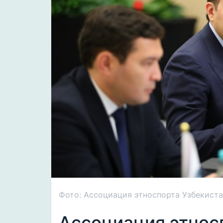
Фото: Ассоциация этноспорта Узбекист
Ассоциация этнос