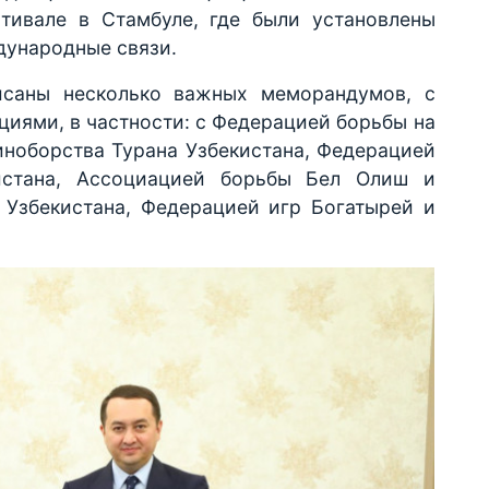
тивале в Стамбуле, где были установлены
дународные связи.
исаны несколько важных меморандумов, с
иями, в частности: с Федерацией борьбы на
иноборства Турана Узбекистана, Федерацией
истана, Ассоциацией борьбы Бел Олиш и
 Узбекистана, Федерацией игр Богатырей и