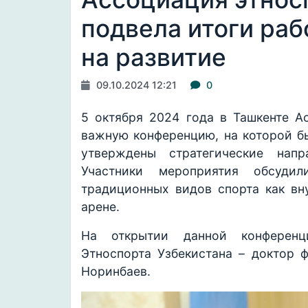
подвела итоги раб
на развитие
09.10.2024 12:21
0
5 октября 2024 года в Ташкенте А
важную конференцию, на которой б
утверждены стратегические напр
Участники мероприятия обсуди
традиционных видов спорта как вн
арене.
На открытии данной конференц
Этноспорта Узбекистана – доктор 
Норинбаев.