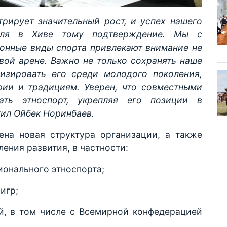
рирует значительный рост, и успех нашего
валя в Хиве тому подтверждение. Мы с
онные виды спорта привлекают внимание не
овой арене. Важно не только сохранять наше
ризировать его среди молодого поколения,
рии и традициям. Уверен, что совместными
ть этноспорт, укрепляя его позиции в
ил Ойбек Норинбаев.
на новая структура организации, а также
ения развития, в частности:
ионального этноспорта;
 игр;
й, в том числе с Всемирной конфедерацией