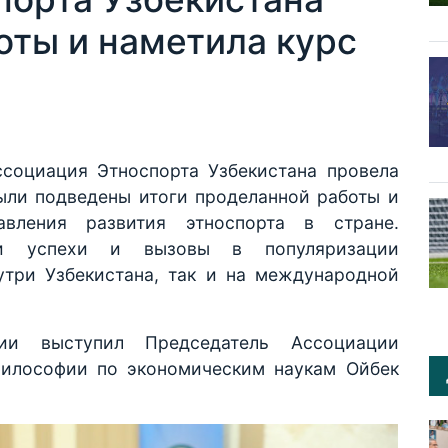
оты и наметила курс
ссоциация Этноспорта Узбекистана провела
ыли подведены итоги проделанной работы и
авления развития этноспорта в стране.
ли успехи и вызовы в популяризации
утри Узбекистана, так и на международной
ии выступил Председатель Ассоциации
философии по экономическим наукам Ойбек