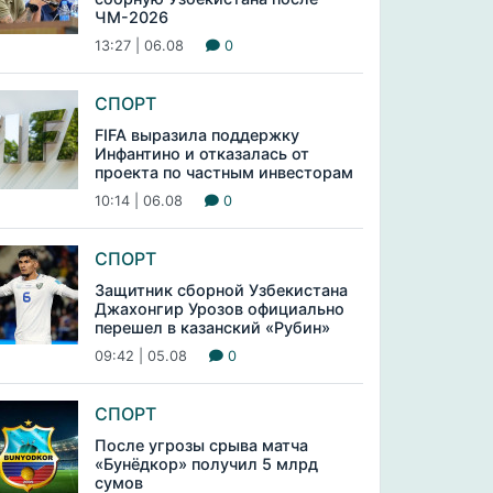
ЧМ-2026
13:27 | 06.08
0
СПОРТ
FIFA выразила поддержку
Инфантино и отказалась от
проекта по частным инвесторам
10:14 | 06.08
0
СПОРТ
Защитник сборной Узбекистана
Джахонгир Урозов официально
перешел в казанский «Рубин»
09:42 | 05.08
0
СПОРТ
После угрозы срыва матча
«Бунёдкор» получил 5 млрд
сумов