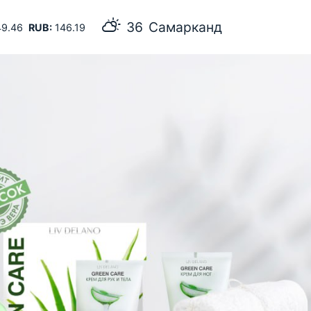
36
Самарканд
9.46
RUB:
146.19