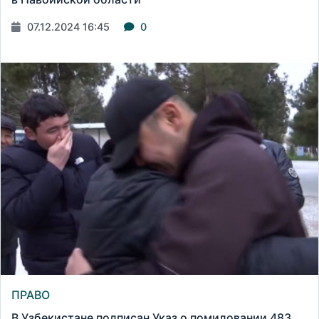
07.12.2024 16:45
0
ПРАВО
В Узбекистане подписан Указ о помиловании 483