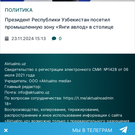
ПОЛИТИКА
Президент Республики Узбекистан посетил
промышленную зону «Янги авлод» в столице
23.11.2024 15:13
0
Aktualno.uz
Свидетельство о регистрации электронного СМИ: №1428 от 06
июля 2021 года
Учредитель: ООО «Aktualno media»
Главный редактор:
Почта:
info@aktualno.uz
По вопросам сотрудничества:
https://t.me/aktualnoadmin
18+
Воспроизводство, копирование, тиражирование,
распространение и иное использование информации с сайта
«Aktualno.uz» возможно только с предварительного разрешения
редакции.
МЫ В ТЕЛЕГРАМ