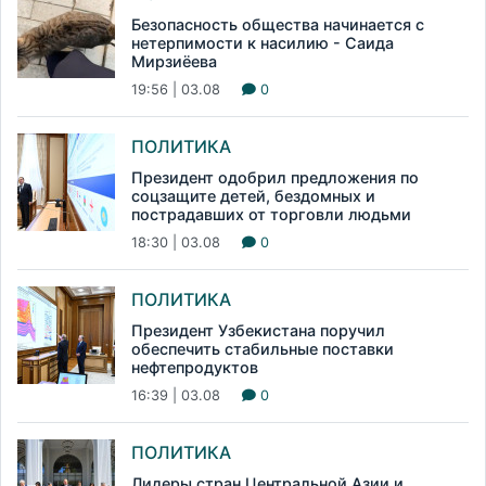
Безопасность общества начинается с
нетерпимости к насилию - Саида
Мирзиёева
19:56 | 03.08
0
ПОЛИТИКА
Президент одобрил предложения по
соцзащите детей, бездомных и
пострадавших от торговли людьми
18:30 | 03.08
0
ПОЛИТИКА
Президент Узбекистана поручил
обеспечить стабильные поставки
нефтепродуктов
16:39 | 03.08
0
ПОЛИТИКА
Лидеры стран Центральной Азии и