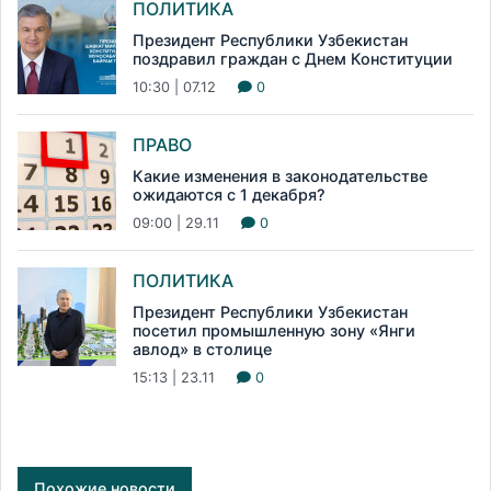
ПОЛИТИКА
Президент Республики Узбекистан
поздравил граждан с Днем Конституции
10:30 | 07.12
0
ПРАВО
Какие изменения в законодательстве
ожидаются с 1 декабря?
09:00 | 29.11
0
ПОЛИТИКА
Президент Республики Узбекистан
посетил промышленную зону «Янги
авлод» в столице
15:13 | 23.11
0
Похожие новости