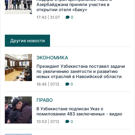
Азербайджана приняли участие в
открытии отеля «Баку»
17:43 | 31.07
0
Другие новости
ЭКОНОМИКА
Президент Узбекистана поставил задачи
по увеличению занятости и развитию
новых отраслей в Навоийской области
16:45 | 07.12
0
ПРАВО
В Узбекистане подписан Указ о
помиловании 483 заключенных - видео
10:53 | 07.12
0