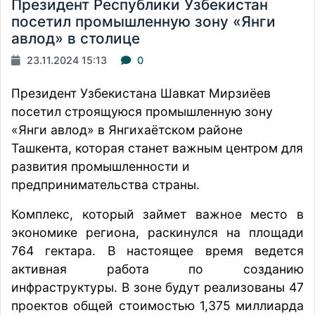
Президент Республики Узбекистан
посетил промышленную зону «Янги
авлод» в столице
23.11.2024 15:13
0
Президент Узбекистана Шавкат Мирзиёев
посетил
строящуюся промышленную зону
«Янги авлод» в Янгихаётском районе
Ташкента, которая станет важным центром для
развития промышленности и
предпринимательства страны.
Комплекс, который займет важное место в
экономике региона, раскинулся на площади
764 гектара. В настоящее время ведется
активная работа по созданию
инфраструктуры. В зоне будут реализованы 47
проектов общей стоимостью 1,375 миллиарда