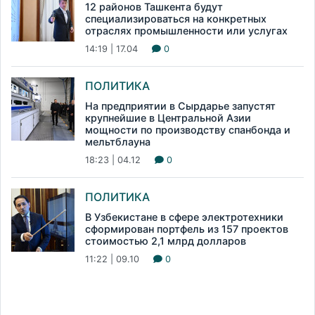
12 районов Ташкента будут
специализироваться на конкретных
отраслях промышленности или услугах
14:19 | 17.04
0
ПОЛИТИКА
На предприятии в Сырдарье запустят
крупнейшие в Центральной Азии
мощности по производству спанбонда и
мельтблауна
18:23 | 04.12
0
ПОЛИТИКА
В Узбекистане в сфере электротехники
сформирован портфель из 157 проектов
стоимостью 2,1 млрд долларов
11:22 | 09.10
0