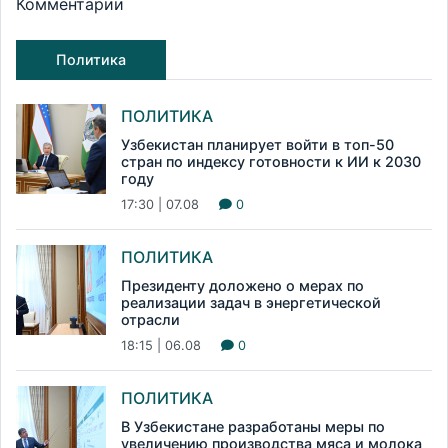
Комментарии
Политика
ПОЛИТИКА
Узбекистан планирует войти в топ-50
стран по индексу готовности к ИИ к 2030
году
17:30 | 07.08
0
ПОЛИТИКА
Президенту доложено о мерах по
реализации задач в энергетической
отрасли
18:15 | 06.08
0
ПОЛИТИКА
В Узбекистане разработаны меры по
увеличению производства мяса и молока