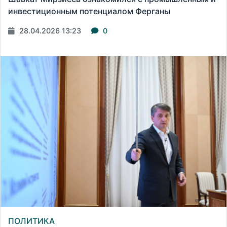
инвестиционным потенциалом Ферганы
28.04.2026 13:23
0
ПОЛИТИКА