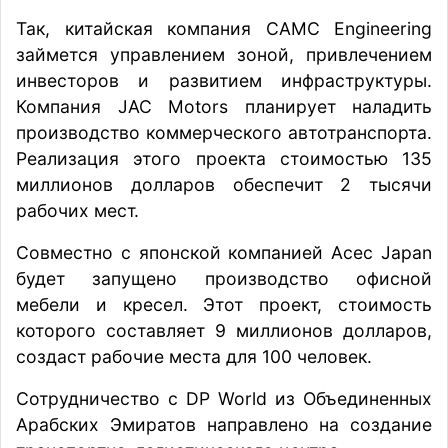
Так, китайская компания CAMC Engineering
займется управлением зоной, привлечением
инвесторов и развитием инфраструктуры.
Компания JAC Motors планирует наладить
производство коммерческого автотранспорта.
Реализация этого проекта стоимостью 135
миллионов долларов обеспечит 2 тысячи
рабочих мест.
Совместно с японской компанией Acec Japan
будет запущено производство офисной
мебели и кресел. Этот проект, стоимость
которого составляет 9 миллионов долларов,
создаст рабочие места для 100 человек.
Сотрудничество с DP World из Объединенных
Арабских Эмиратов направлено на создание