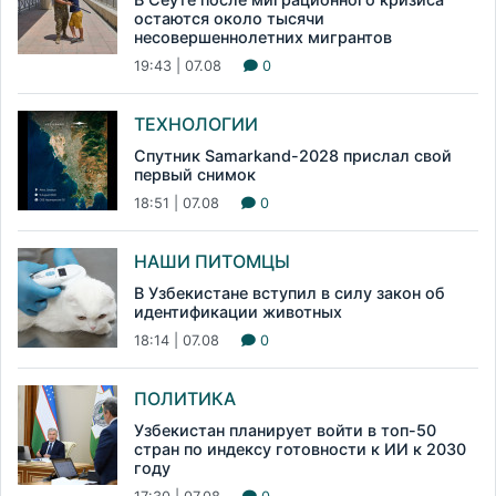
остаются около тысячи
несовершеннолетних мигрантов
19:43 | 07.08
0
ТЕХНОЛОГИИ
Спутник Samarkand-2028 прислал свой
первый снимок
18:51 | 07.08
0
НАШИ ПИТОМЦЫ
В Узбекистане вступил в силу закон об
идентификации животных
18:14 | 07.08
0
ПОЛИТИКА
Узбекистан планирует войти в топ-50
стран по индексу готовности к ИИ к 2030
году