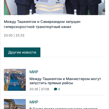
Между Ташкентом и Самаркандом запущен
гиперскоростной транспортный канал
20:00 | 25.03
Другие новости
МИР
Между Ташкентом и Манчестером могут
запустить прямые рейсы
20:36 | 07.08
0
МИР
В Сеуте после миграционного кризиса