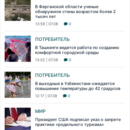
В Ферганской области ученые
обнаружили стены возрастом более 2
тысяч лет
13:58 | 07.08
0
ПОТРЕБИТЕЛЬ
В Ташкенте ведется работа по созданию
комфортной городской среды
13:02 | 07.08
0
ПОТРЕБИТЕЛЬ
В выходные в Узбекистане ожидается
повышение температуры до 42 градусов
12:17 | 07.08
0
МИР
Президент США подписал указ о запрете
практики «родильного туризма»