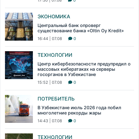
17:30 | 07.08
0
ЭКОНОМИКА
Центральный банк опроверг
существование банка «Oltin Oy Kredit»
16:44 | 07.08
0
ТЕХНОЛОГИИ
Центр кибербезопасности предупредил о
массовых кибератаках на серверы
госорганов в Узбекистане
15:52 | 07.08
0
ПОТРЕБИТЕЛЬ
В Узбекистане июль 2026 года побил
многолетние рекорды жары
14:43 | 07.08
0
ТЕХНОЛОГИИ