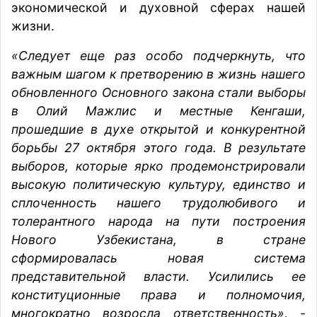
экономической и духовной сферах нашей
жизни.
«Следует еще раз особо подчеркнуть, что
важным шагом к претворению в жизнь нашего
обновленного Основного закона стали выборы
в Олий Мажлис и местные Кенгаши,
прошедшие в духе открытой и конкурентной
борьбы 27 октября этого года. В результате
выборов, которые ярко продемонстрировали
высокую политическую культуру, единство и
сплоченность нашего трудолюбивого и
толерантного народа на пути построения
Нового Узбекистана, в стране
сформировалась новая система
представительной власти. Усилились ее
конституционные права и полномочия,
многократно возросла ответственность», -