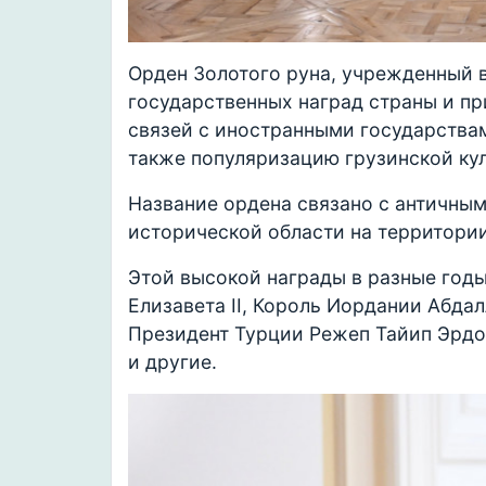
Орден Золотого руна, учрежденный в
государственных наград страны и пр
связей с иностранными государства
также популяризацию грузинской кул
Название ордена связано с античным
исторической области на территори
Этой высокой награды в разные год
Елизавета II, Король Иордании Абдал
Президент Турции Режеп Тайип Эрдо
и другие.