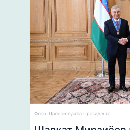
Фото: Пресс-служба Президента
Шавкат Мирзиёев