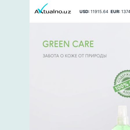
USD:
11915.64
EUR:
1374