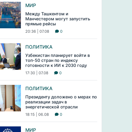
МИР
Между Ташкентом и
Манчестером могут запустить
прямые рейсы
20:36 | 07.08
0
ПОЛИТИКА
Узбекистан планирует войти в
топ-50 стран по индексу
готовности к ИИ к 2030 году
17:30 | 07.08
0
ПОЛИТИКА
Президенту доложено о мерах по
реализации задач в
энергетической отрасли
18:15 | 06.08
0
МИР