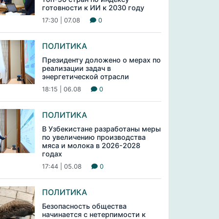
готовности к ИИ к 2030 году
17:30 | 07.08
0
ПОЛИТИКА
Президенту доложено о мерах по
реализации задач в
энергетической отрасли
18:15 | 06.08
0
ПОЛИТИКА
В Узбекистане разработаны меры
по увеличению производства
мяса и молока в 2026-2028
годах
17:44 | 05.08
0
ПОЛИТИКА
Безопасность общества
начинается с нетерпимости к