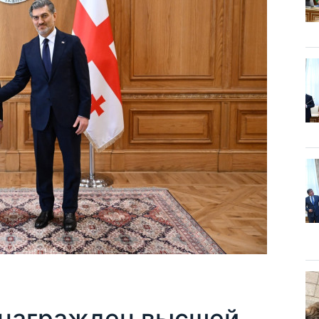
 награжден высшей