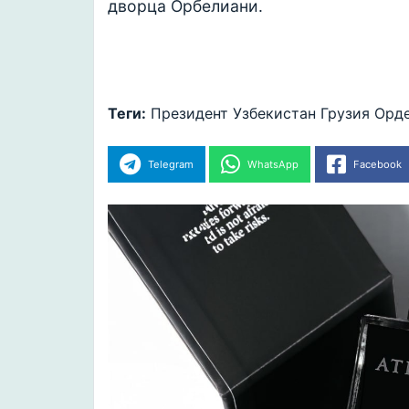
дворца Орбелиани.
Теги:
Президент
Узбекистан
Грузия
Орде
Telegram
WhatsApp
Facebook