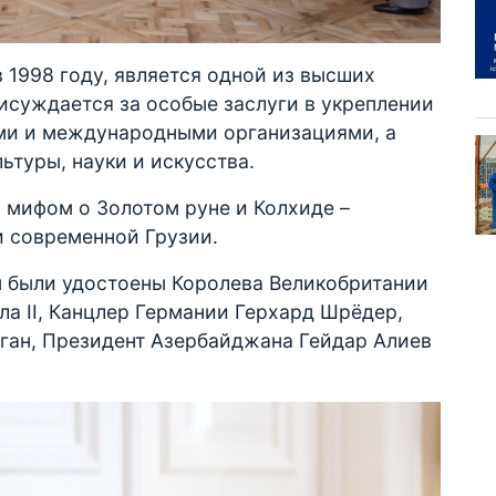
 1998 году, является одной из высших
исуждается за особые заслуги в укреплении
ми и международными организациями, а
ьтуры, науки и искусства.
 мифом о Золотом руне и Колхиде –
и современной Грузии.
ы были удостоены Королева Великобритании
ла II, Канцлер Германии Герхард Шрёдер,
ган, Президент Азербайджана Гейдар Алиев