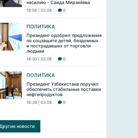
насилию - Саида Мирзиёева
19:56 | 03.08
0
ПОЛИТИКА
Президент одобрил предложения
по соцзащите детей, бездомных
и пострадавших от торговли
людьми
18:30 | 03.08
0
ПОЛИТИКА
Президент Узбекистана поручил
обеспечить стабильные поставки
нефтепродуктов
16:39 | 03.08
0
Другие новости