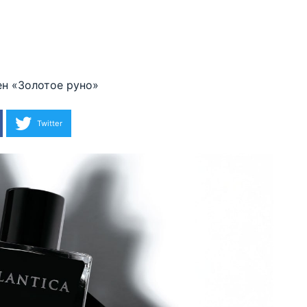
н «Золотое руно»
Twitter