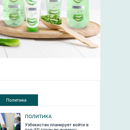
Политика
ПОЛИТИКА
Узбекистан планирует войти в
топ-50 стран по индексу