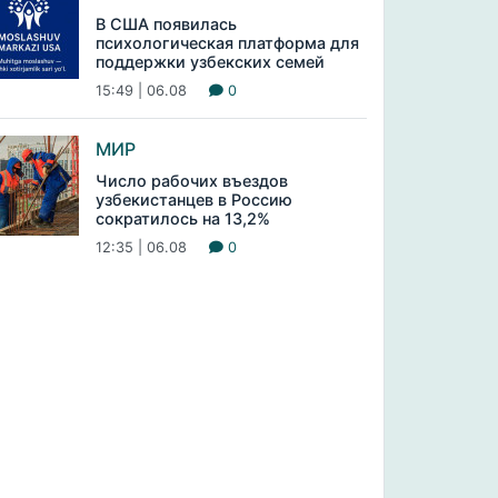
В США появилась
психологическая платформа для
поддержки узбекских семей
15:49 | 06.08
0
МИР
Число рабочих въездов
узбекистанцев в Россию
сократилось на 13,2%
12:35 | 06.08
0