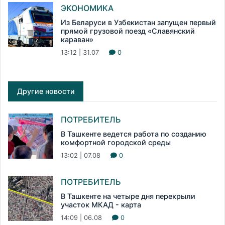
ЭКОНОМИКА
Из Беларуси в Узбекистан запущен первый
прямой грузовой поезд «Славянский
караван»
13:12 | 31.07
0
Другие новости
ПОТРЕБИТЕЛЬ
В Ташкенте ведется работа по созданию
комфортной городской среды
13:02 | 07.08
0
ПОТРЕБИТЕЛЬ
В Ташкенте на четыре дня перекрыли
участок МКАД - карта
14:09 | 06.08
0