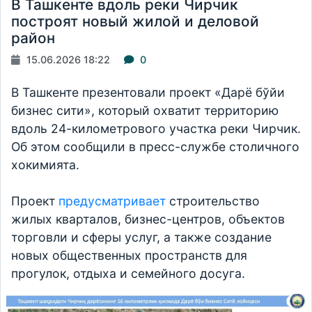
В Ташкенте вдоль реки Чирчик
построят новый жилой и деловой
район
15.06.2026 18:22
0
В Ташкенте презентовали проект «Дарё бўйи
бизнес сити», который охватит территорию
вдоль 24-километрового участка реки Чирчик.
Об этом сообщили в пресс-службе столичного
хокимията.
Проект
предусматривает
строительство
жилых кварталов, бизнес-центров, объектов
торговли и сферы услуг, а также создание
новых общественных пространств для
прогулок, отдыха и семейного досуга.