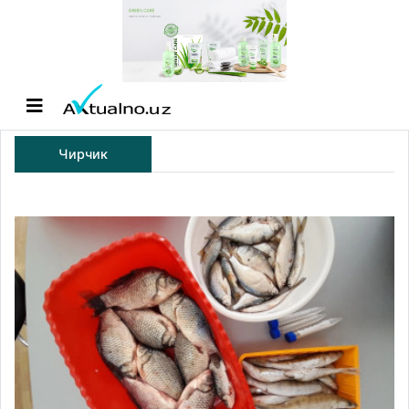
Чирчик