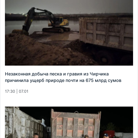
Незаконная добыча песка и гравия из Чирчика
причинила ущерб природе почти на 675 млрд сумов
17:30 | 07.01