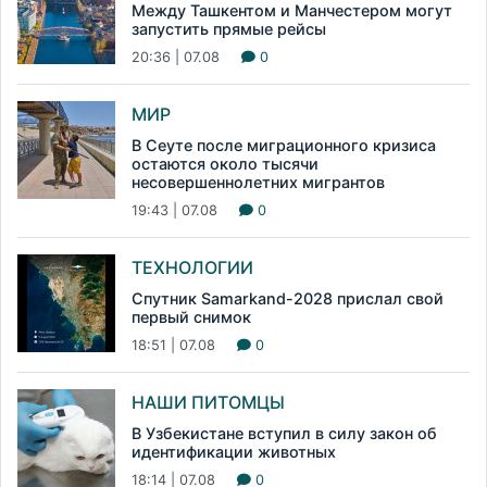
Между Ташкентом и Манчестером могут
запустить прямые рейсы
20:36 | 07.08
0
МИР
В Сеуте после миграционного кризиса
остаются около тысячи
несовершеннолетних мигрантов
19:43 | 07.08
0
ТЕХНОЛОГИИ
Спутник Samarkand-2028 прислал свой
первый снимок
18:51 | 07.08
0
НАШИ ПИТОМЦЫ
В Узбекистане вступил в силу закон об
идентификации животных
18:14 | 07.08
0