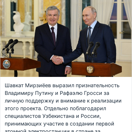
Шавкат Мирзиёев выразил признательность
Владимиру Путину и Рафаэлю Гросси за
личную поддержку и внимание к реализации
этого проекта. Отдельно поблагодарил
специалистов Узбекистана и России,
принимающих участие в создании первой
атомной электростанции в стране за