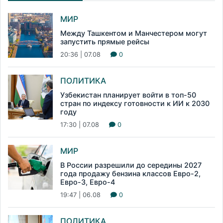
МИР
Между Ташкентом и Манчестером могут
запустить прямые рейсы
20:36 | 07.08
0
ПОЛИТИКА
Узбекистан планирует войти в топ-50
стран по индексу готовности к ИИ к 2030
году
17:30 | 07.08
0
МИР
В России разрешили до середины 2027
года продажу бензина классов Евро-2,
Евро-3, Евро-4
19:47 | 06.08
0
ПОЛИТИКА