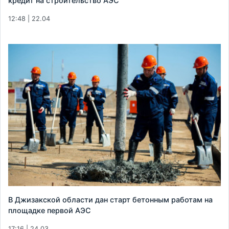
кредит на строительство АЭС
12:48 | 22.04
В Джизакской области дан старт бетонным работам на
площадке первой АЭС
17:16 | 24.03