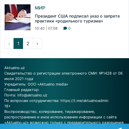
МИР
Президент США подписал указ о запрете
практики «родильного туризма»
10:40 | 07.08
0
‹
1
2
›
Aktualno.uz
Свидетельство о регистрации электронного СМИ: №1428 от 06
июля 2021 года
Учредитель: ООО «Aktualno media»
Главный редактор:
Почта:
info@aktualno.uz
По вопросам сотрудничества:
https://t.me/aktualnoadmin
18+
Воспроизводство, копирование, тиражирование,
распространение и иное использование информации с сайта
«Aktualno.uz» возможно только с предварительного разрешения
редакции.