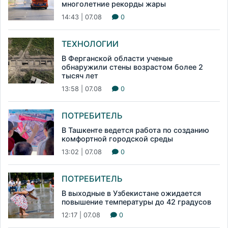
многолетние рекорды жары
14:43 | 07.08
0
ТЕХНОЛОГИИ
В Ферганской области ученые
обнаружили стены возрастом более 2
тысяч лет
13:58 | 07.08
0
ПОТРЕБИТЕЛЬ
В Ташкенте ведется работа по созданию
комфортной городской среды
13:02 | 07.08
0
ПОТРЕБИТЕЛЬ
В выходные в Узбекистане ожидается
повышение температуры до 42 градусов
12:17 | 07.08
0