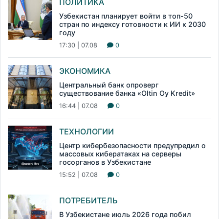
ПОЛИТИКА
Узбекистан планирует войти в топ-50
стран по индексу готовности к ИИ к 2030
году
17:30 | 07.08
0
ЭКОНОМИКА
Центральный банк опроверг
существование банка «Oltin Oy Kredit»
16:44 | 07.08
0
ТЕХНОЛОГИИ
Центр кибербезопасности предупредил о
массовых кибератаках на серверы
госорганов в Узбекистане
15:52 | 07.08
0
ПОТРЕБИТЕЛЬ
В Узбекистане июль 2026 года побил