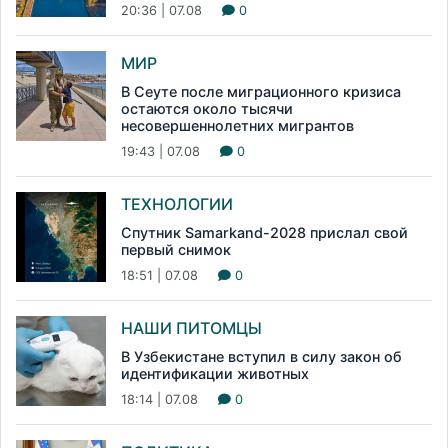
20:36 | 07.08
0
МИР
В Сеуте после миграционного кризиса
остаются около тысячи
несовершеннолетних мигрантов
19:43 | 07.08
0
ТЕХНОЛОГИИ
Спутник Samarkand-2028 прислал свой
первый снимок
18:51 | 07.08
0
НАШИ ПИТОМЦЫ
В Узбекистане вступил в силу закон об
идентификации животных
18:14 | 07.08
0