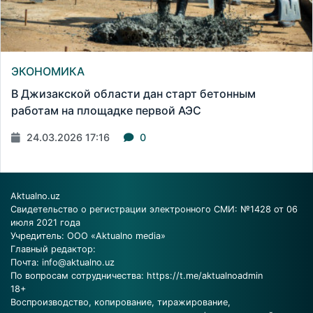
ЭКОНОМИКА
В Джизакской области дан старт бетонным
работам на площадке первой АЭС
24.03.2026 17:16
0
Aktualno.uz
Свидетельство о регистрации электронного СМИ: №1428 от 06
июля 2021 года
Учредитель: ООО «Aktualno media»
Главный редактор:
Почта:
info@aktualno.uz
По вопросам сотрудничества:
https://t.me/aktualnoadmin
18+
Воспроизводство, копирование, тиражирование,