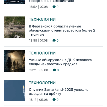
госорганов в Узбекистане
15:52 | 07.08
0
ТЕХНОЛОГИИ
В Ферганской области ученые
обнаружили стены возрастом более 2
тысяч лет
13:58 | 07.08
0
ТЕХНОЛОГИИ
Ученые обнаружили в ДНК человека
следы неизвестных предков
19:21 | 05.08
0
ТЕХНОЛОГИИ
Спутник Samarkand-2028 успешно
выведен на орбиту
15:17 | 05.08
0