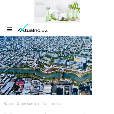
Фото: Хокимият г. Ташкента