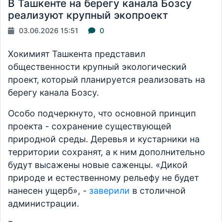
В Ташкенте на берегу канала Бозсу
реализуют крупный экопроект
03.06.2026 15:51
0
Хокимият Ташкента представил
общественности крупный экологический
проект, который планируется реализовать на
берегу канала Бозсу.
Особо подчеркнуто, что основной принцип
проекта - сохранение существующей
природной среды. Деревья и кустарники на
территории сохранят, а к ним дополнительно
будут высажены новые саженцы. «Дикой
природе и естественному рельефу не будет
нанесен ущерб», -
заверили
в столичной
администрации.