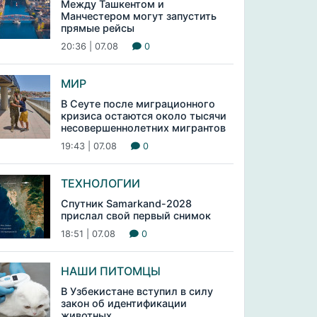
Между Ташкентом и
Манчестером могут запустить
прямые рейсы
20:36 | 07.08
0
МИР
В Сеуте после миграционного
кризиса остаются около тысячи
несовершеннолетних мигрантов
19:43 | 07.08
0
ТЕХНОЛОГИИ
Спутник Samarkand-2028
прислал свой первый снимок
18:51 | 07.08
0
НАШИ ПИТОМЦЫ
В Узбекистане вступил в силу
закон об идентификации
животных