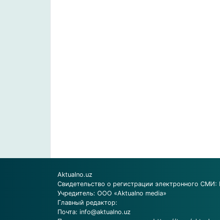
Aktualno.uz
Свидетельство о регистрации электронного СМИ: 
Учредитель: ООО «Aktualno media»
Главный редактор:
Почта:
info@aktualno.uz