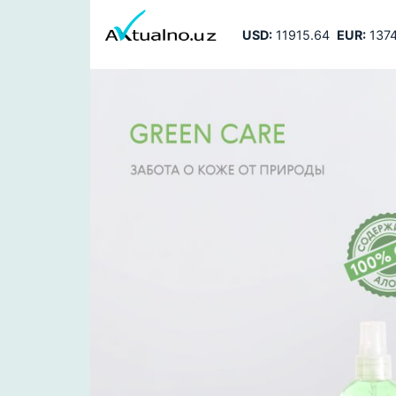
USD:
11915.64
EUR:
1374