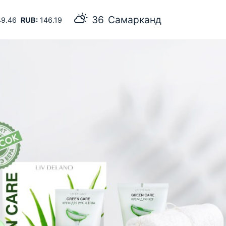
36
Самарканд
9.46
RUB:
146.19