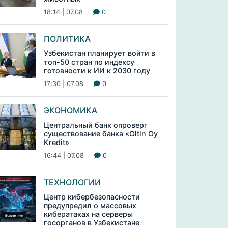
18:14 | 07.08
0
ПОЛИТИКА
Узбекистан планирует войти в
топ-50 стран по индексу
готовности к ИИ к 2030 году
17:30 | 07.08
0
ЭКОНОМИКА
Центральный банк опроверг
существование банка «Oltin Oy
Kredit»
16:44 | 07.08
0
ТЕХНОЛОГИИ
Центр кибербезопасности
предупредил о массовых
кибератаках на серверы
госорганов в Узбекистане