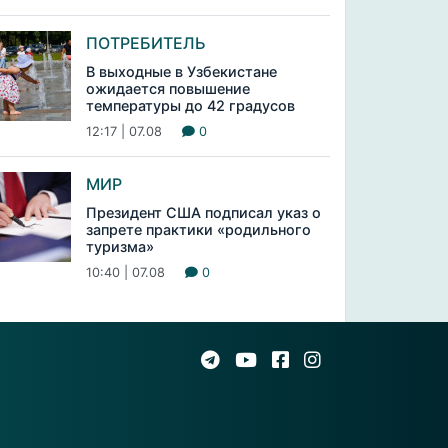
ПОТРЕБИТЕЛЬ
В выходные в Узбекистане
ожидается повышение
температуры до 42 градусов
12:17 | 07.08
0
МИР
Президент США подписал указ о
запрете практики «родильного
туризма»
10:40 | 07.08
0