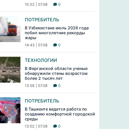
15:52 | 07.08
0
ПОТРЕБИТЕЛЬ
В Узбекистане июль 2026 года
побил многолетние рекорды
жары
14:43 | 07.08
0
ТЕХНОЛОГИИ
В Ферганской области ученые
обнаружили стены возрастом
более 2 тысяч лет
13:58 | 07.08
0
ПОТРЕБИТЕЛЬ
В Ташкенте ведется работа по
созданию комфортной городской
среды
13:02 | 07.08
0