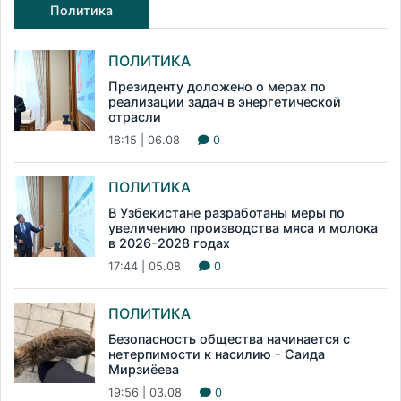
Политика
ПОЛИТИКА
Президенту доложено о мерах по
реализации задач в энергетической
отрасли
18:15 | 06.08
0
ПОЛИТИКА
В Узбекистане разработаны меры по
увеличению производства мяса и молока
в 2026-2028 годах
17:44 | 05.08
0
ПОЛИТИКА
Безопасность общества начинается с
нетерпимости к насилию - Саида
Мирзиёева
19:56 | 03.08
0