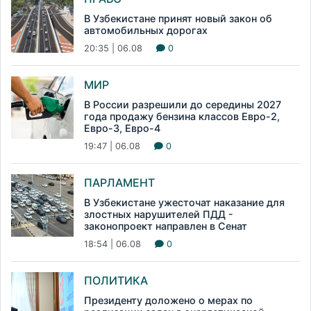
В Узбекистане принят новый закон об
автомобильных дорогах
20:35 | 06.08
0
МИР
В России разрешили до середины 2027
года продажу бензина классов Евро-2,
Евро-3, Евро-4
19:47 | 06.08
0
ПАРЛАМЕНТ
В Узбекистане ужесточат наказание для
злостных нарушителей ПДД -
законопроект направлен в Сенат
18:54 | 06.08
0
ПОЛИТИКА
Президенту доложено о мерах по