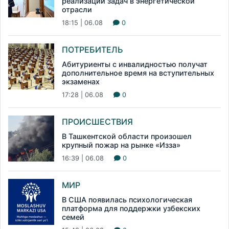
реализации задач в энергетической
отрасли
18:15 | 06.08
0
ПОТРЕБИТЕЛЬ
Абитуриенты с инвалидностью получат
дополнительное время на вступительных
экзаменах
17:28 | 06.08
0
ПРОИСШЕСТВИЯ
В Ташкентской области произошел
крупный пожар на рынке «Изза»
16:39 | 06.08
0
МИР
В США появилась психологическая
платформа для поддержки узбекских
семей