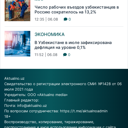
Число рабочих въездов узбекистанцев в
Россию сократилось на 13,2%
12:35 | 06.08
0
ЭКОНОМИКА
В Узбекистане в июле зафиксирована
дефляция на уровне 0,1%
11:52 | 06.08
0
Aktualno.uz
Свидетельство о регистрации электронного СМИ: №1428 от 06
июля 2021 года
Учредитель: ООО «Aktualno media»
Главный редактор:
Почта:
info@aktualno.uz
По вопросам сотрудничества:
https://t.me/aktualnoadmin
18+
Воспроизводство, копирование, тиражирование,
распространение и иное использование информации с сайта