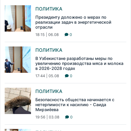
ПОЛИТИКА
Президенту доложено о мерах по
реализации задач в энергетической
отрасли
18:15 | 06.08
0
ПОЛИТИКА
В Узбекистане разработаны меры по
увеличению производства мяса и молока
в 2026-2028 годах
17:44 | 05.08
0
ПОЛИТИКА
Безопасность общества начинается с
нетерпимости к насилию - Саида
Мирзиёева
19:56 | 03.08
0