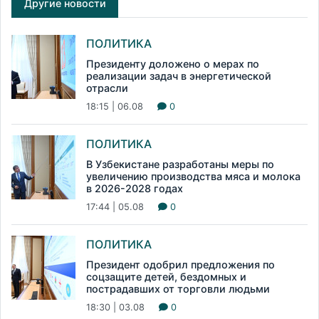
Другие новости
ПОЛИТИКА
Президенту доложено о мерах по
реализации задач в энергетической
отрасли
18:15 | 06.08
0
ПОЛИТИКА
В Узбекистане разработаны меры по
увеличению производства мяса и молока
в 2026-2028 годах
17:44 | 05.08
0
ПОЛИТИКА
Президент одобрил предложения по
соцзащите детей, бездомных и
пострадавших от торговли людьми
18:30 | 03.08
0