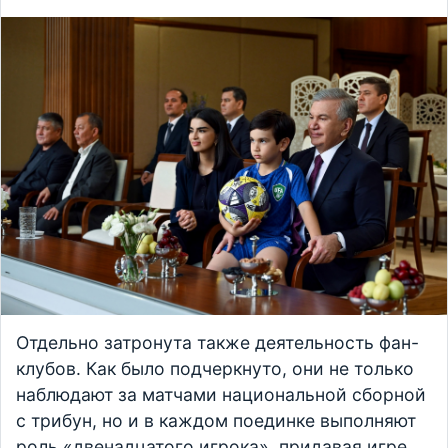
Отдельно затронута также деятельность фан-
клубов. Как было подчеркнуто, они не только
наблюдают за матчами национальной сборной
с трибун, но и в каждом поединке выполняют
роль «двенадцатого игрока», придавая игре