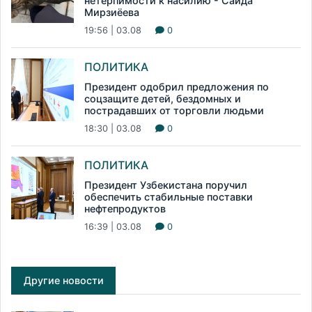
нетерпимости к насилию - Саида
Мирзиёева
19:56 | 03.08
0
ПОЛИТИКА
Президент одобрил предложения по
соцзащите детей, бездомных и
пострадавших от торговли людьми
18:30 | 03.08
0
ПОЛИТИКА
Президент Узбекистана поручил
обеспечить стабильные поставки
нефтепродуктов
16:39 | 03.08
0
Другие новости