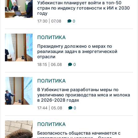
Узбекистан планирует войти в топ-50
стран по индексу готовности к ИИ к 2030
году
17:30 | 07.08
0
ПОЛИТИКА
Президенту доложено о мерах по
реализации задач в энергетической
отрасли
18:15 | 06.08
0
ПОЛИТИКА
В Узбекистане разработаны меры по
увеличению производства мяса и молока
в 2026-2028 годах
17:44 | 05.08
0
ПОЛИТИКА
Безопасность общества начинается с