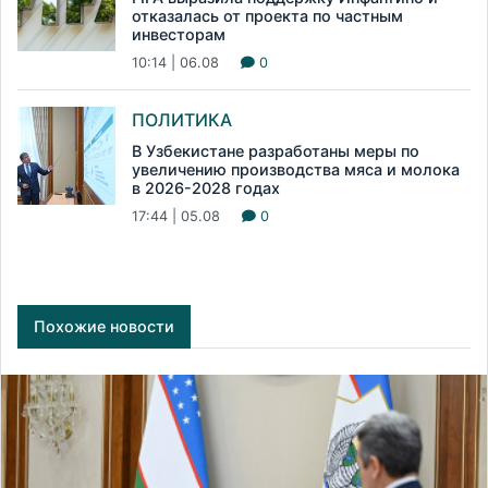
отказалась от проекта по частным
инвесторам
10:14 | 06.08
0
ПОЛИТИКА
В Узбекистане разработаны меры по
увеличению производства мяса и молока
в 2026-2028 годах
17:44 | 05.08
0
Похожие новости