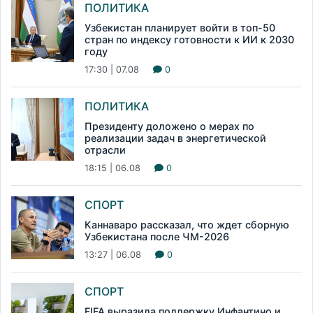
ПОЛИТИКА
Узбекистан планирует войти в топ-50
стран по индексу готовности к ИИ к 2030
году
17:30 | 07.08
0
ПОЛИТИКА
Президенту доложено о мерах по
реализации задач в энергетической
отрасли
18:15 | 06.08
0
СПОРТ
Каннаваро рассказал, что ждет сборную
Узбекистана после ЧМ-2026
13:27 | 06.08
0
СПОРТ
FIFA выразила поддержку Инфантино и