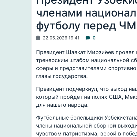
членами национал
футболу перед ЧМ
22.05.2026 19:41
0
Президент Шавкат Мирзиёев провел в
тренерским штабом национальной сб
сферы и представителями спортивно
главы государства.
Президент подчеркнул, что выход на
который пройдет на полях США, Мек
для нашего народа.
Футбольные болельщики Узбекистана 
члены национальной сборной выходи
чувством патриотизма, верой в побе