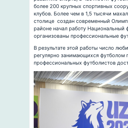
более 200 крупных спортивных соор
клубов. Более чем в 1,5 тысячи мах
столице создан современный Олимп
районе начал работу Национальный 
организованы профессиональные фу
В результате этой работы число люб
регулярно занимающихся футболом п
профессиональных футболистов дости