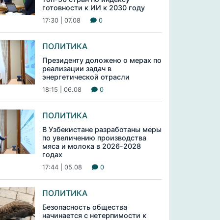
готовности к ИИ к 2030 году
17:30 | 07.08
0
ПОЛИТИКА
Президенту доложено о мерах по
реализации задач в
энергетической отрасли
18:15 | 06.08
0
ПОЛИТИКА
В Узбекистане разработаны меры
по увеличению производства
мяса и молока в 2026-2028
годах
17:44 | 05.08
0
ПОЛИТИКА
Безопасность общества
начинается с нетерпимости к