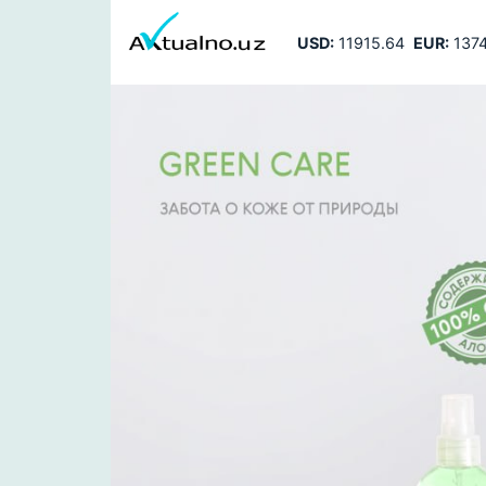
USD:
11915.64
EUR:
1374