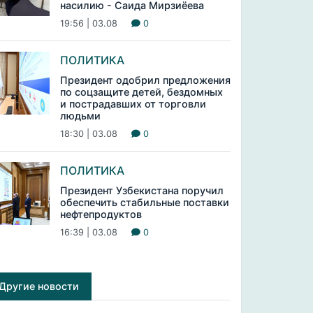
насилию - Саида Мирзиёева
19:56 | 03.08
0
ПОЛИТИКА
Президент одобрил предложения
по соцзащите детей, бездомных
и пострадавших от торговли
людьми
18:30 | 03.08
0
ПОЛИТИКА
Президент Узбекистана поручил
обеспечить стабильные поставки
нефтепродуктов
16:39 | 03.08
0
Другие новости