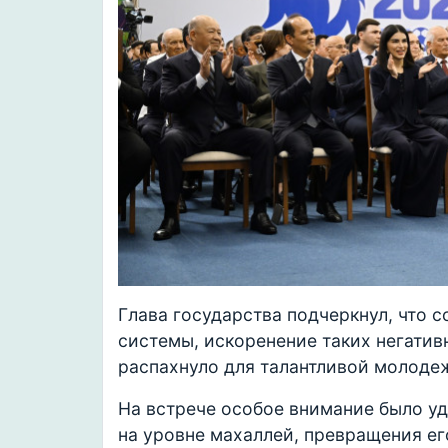
Глава государства подчеркнул, что 
системы, искоренение таких негатив
распахнуло для талантливой молодеж
На встрече особое внимание было у
на уровне махаллей, превращения ег