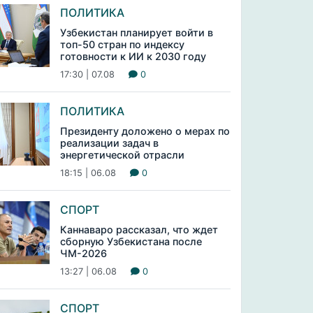
ПОЛИТИКА
Узбекистан планирует войти в
топ-50 стран по индексу
готовности к ИИ к 2030 году
17:30 | 07.08
0
ПОЛИТИКА
Президенту доложено о мерах по
реализации задач в
энергетической отрасли
18:15 | 06.08
0
СПОРТ
Каннаваро рассказал, что ждет
сборную Узбекистана после
ЧМ-2026
13:27 | 06.08
0
СПОРТ