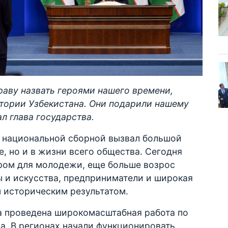
раву назвать героями нашего времени,
тории Узбекистана. Они подарили нашему
л глава государства.
х национальной сборной вызвал большой
, но и в жизни всего общества. Сегодня
ром для молодежи, еще больше возрос
ры и искусства, предприниматели и широкая
 историческим результатом.
ла проведена широкомасштабная работа по
ла. В регионах начали функционировать