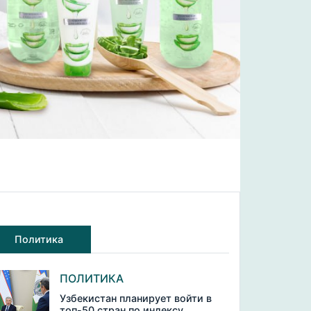
Политика
ПОЛИТИКА
Узбекистан планирует войти в
топ-50 стран по индексу