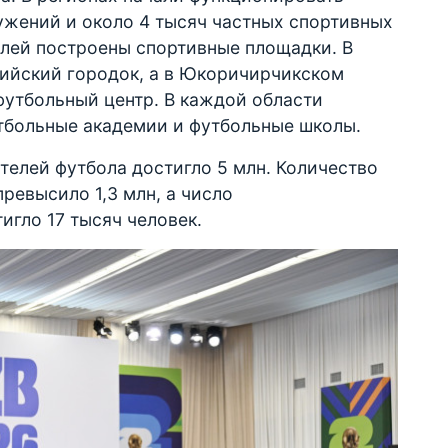
ужений и около 4 тысяч частных спортивных
аллей построены спортивные площадки. В
ийский городок, а в Юкоричирчикском
футбольный центр. В каждой области
тбольные академии и футбольные школы.
ителей футбола достигло 5 млн. Количество
ревысило 1,3 млн, а число
гло 17 тысяч человек.