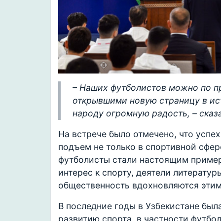
– Наших футболистов можно по п
открывшими новую страницу в ис
народу огромную радость, – сказа
На встрече было отмечено, что успе
подъем не только в спортивной сфере
футболисты стали настоящим приме
интерес к спорту, деятели литерату
общественность вдохновляются этим
В последние годы в Узбекистане бы
развитию спорта, в частности футбо