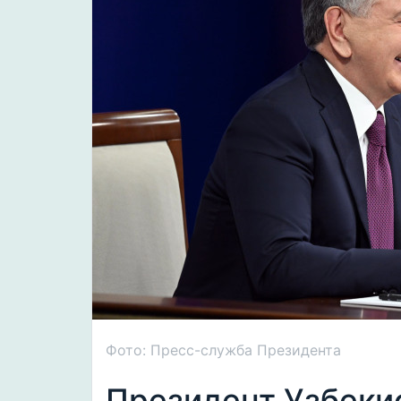
Фото: Пресс-служба Президента
Президент Узбеки