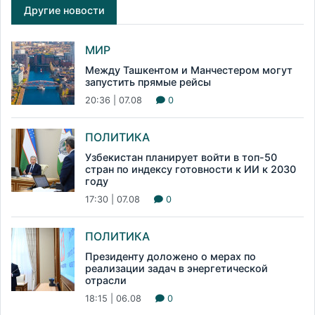
Другие новости
МИР
Между Ташкентом и Манчестером могут
запустить прямые рейсы
20:36 | 07.08
0
ПОЛИТИКА
Узбекистан планирует войти в топ-50
стран по индексу готовности к ИИ к 2030
году
17:30 | 07.08
0
ПОЛИТИКА
Президенту доложено о мерах по
реализации задач в энергетической
отрасли
18:15 | 06.08
0