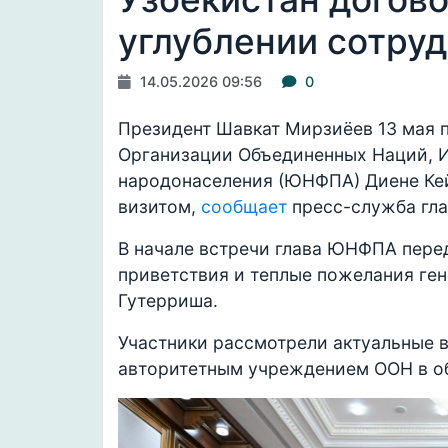
углублении сотру
14.05.2026 09:56
0
Президент Шавкат Мирзиёев 13 мая п
Организации Объединенных Наций, И
народонаселения (ЮНФПА) Диене Кей
визитом,
сообщает
пресс-служба гла
В начале встречи глава ЮНФПА пере
приветствия и теплые пожелания ге
Гутерриша.
Участники рассмотрели актуальные 
авторитетным учреждением ООН в о