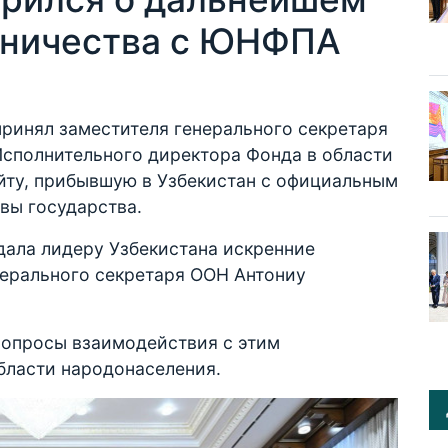
дничества с ЮНФПА
ринял заместителя генерального секретаря
сполнительного директора Фонда в области
ту, прибывшую в Узбекистан с официальным
вы государства.
дала лидеру Узбекистана искренние
нерального секретаря ООН Антониу
вопросы взаимодействия с этим
бласти народонаселения.