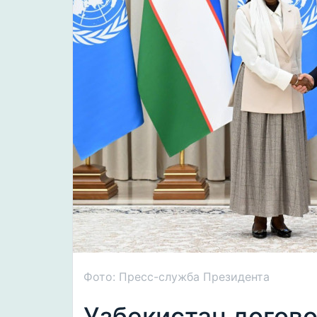
Фото: Пресс-служба Президента
Узбекистан догов