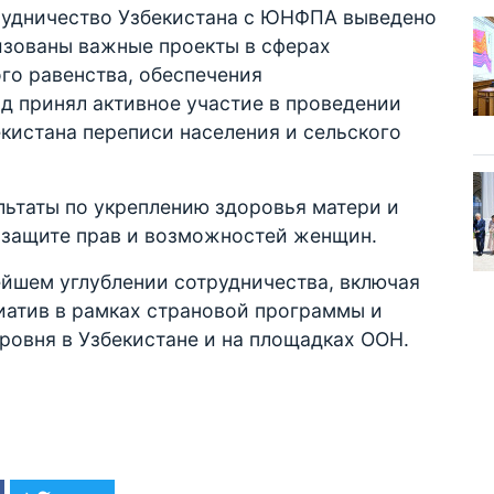
трудничество Узбекистана с ЮНФПА выведено
изованы важные проекты в сферах
го равенства, обеспечения
д принял активное участие в проведении
кистана переписи населения и сельского
льтаты по укреплению здоровья матери и
 защите прав и возможностей женщин.
ейшем углублении сотрудничества, включая
атив в рамках страновой программы и
ровня в Узбекистане и на площадках ООН.