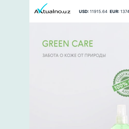
USD:
11915.64
EUR:
1374