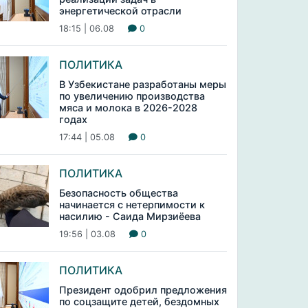
энергетической отрасли
18:15 | 06.08
0
ПОЛИТИКА
В Узбекистане разработаны меры
по увеличению производства
мяса и молока в 2026-2028
годах
17:44 | 05.08
0
ПОЛИТИКА
Безопасность общества
начинается с нетерпимости к
насилию - Саида Мирзиёева
19:56 | 03.08
0
ПОЛИТИКА
Президент одобрил предложения
по соцзащите детей, бездомных