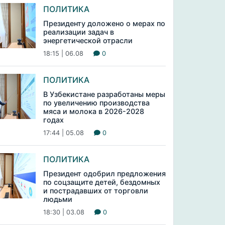
ПОЛИТИКА
Президенту доложено о мерах по
реализации задач в
энергетической отрасли
18:15 | 06.08
0
ПОЛИТИКА
В Узбекистане разработаны меры
по увеличению производства
мяса и молока в 2026-2028
годах
17:44 | 05.08
0
ПОЛИТИКА
Президент одобрил предложения
по соцзащите детей, бездомных
и пострадавших от торговли
людьми
18:30 | 03.08
0