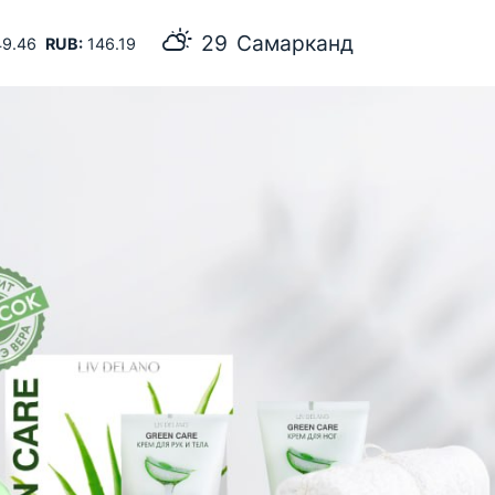
29
Самарканд
9.46
RUB:
146.19