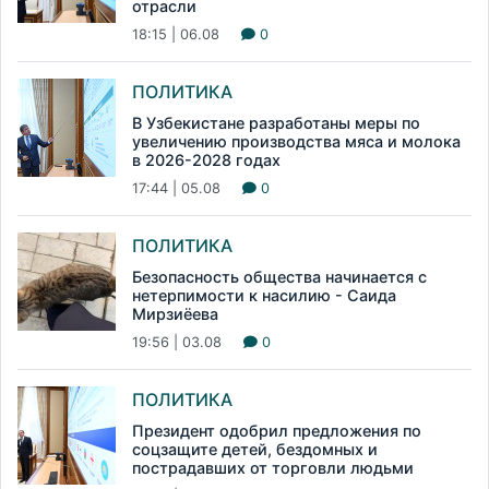
отрасли
18:15 | 06.08
0
ПОЛИТИКА
В Узбекистане разработаны меры по
увеличению производства мяса и молока
в 2026-2028 годах
17:44 | 05.08
0
ПОЛИТИКА
Безопасность общества начинается с
нетерпимости к насилию - Саида
Мирзиёева
19:56 | 03.08
0
ПОЛИТИКА
Президент одобрил предложения по
соцзащите детей, бездомных и
пострадавших от торговли людьми