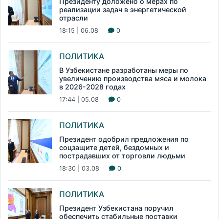
Президенту доложено о мерах по
реализации задач в энергетической
отрасли
18:15 | 06.08
0
ПОЛИТИКА
В Узбекистане разработаны меры по
увеличению производства мяса и молока
в 2026-2028 годах
17:44 | 05.08
0
ПОЛИТИКА
Президент одобрил предложения по
соцзащите детей, бездомных и
пострадавших от торговли людьми
18:30 | 03.08
0
ПОЛИТИКА
Президент Узбекистана поручил
обеспечить стабильные поставки