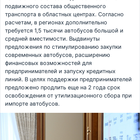
подвижного состава общественного
транспорта в областных центрах. Согласно
расчетам, в регионах дополнительно
требуется 1,5 тысячи автобусов большой и
средней вместимости. Выдвинуты
предложения по стимулированию закупки
современных автобусов, расширению
финансовых возможностей для
предпринимателей и запуску кредитных
линий. В целях поддержки предпринимателей
предложено продлить еще на 2 года срок
освобождения от утилизационного сбора при
импорте автобусов.