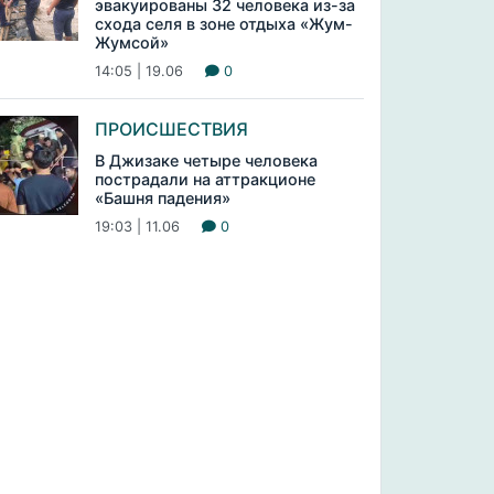
эвакуированы 32 человека из-за
схода селя в зоне отдыха «Жум-
Жумсой»
14:05 | 19.06
0
ПРОИСШЕСТВИЯ
В Джизаке четыре человека
пострадали на аттракционе
«Башня падения»
19:03 | 11.06
0