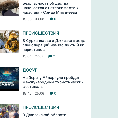
Безопасность общества
начинается с нетерпимости к
насилию - Саида Мирзиёева
19:56 | 03.08
0
ПРОИСШЕСТВИЯ
В Сурхандарье и Джизаке в ходе
спецопераций изъято почти 9 кг
наркотиков
13:04 | 27.07
0
ДОСУГ
На берегу Айдаркуля пройдет
международный туристический
фестиваль
19:42 | 25.06
0
ПРОИСШЕСТВИЯ
В Джизакской области