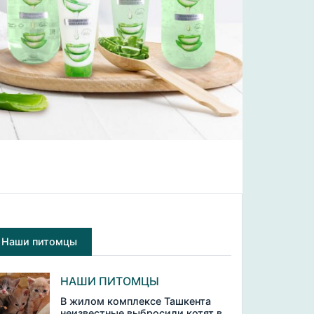
Наши питомцы
НАШИ ПИТОМЦЫ
В жилом комплексе Ташкента
неизвестные выбросили котят в