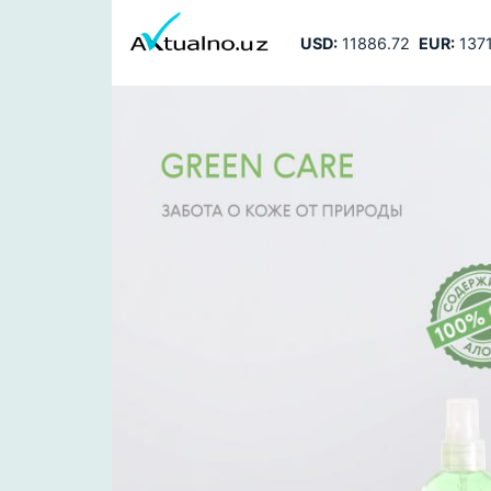
USD:
11886.72
EUR:
1371