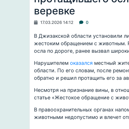
веревке
17.03.2026 14:12
0
В Джизакской области установили ли
жестоким обращением с животным. Р
осла по дороге, ранее вызвал широки
Нарушителем
оказался
местный жите
области. По его словам, после ремо
обратно и решил протащить его за а
Несмотря на признание вины, в отн
статье «Жестокое обращение с живо
В правоохранительных органах напо
животными недопустимо и влечет от