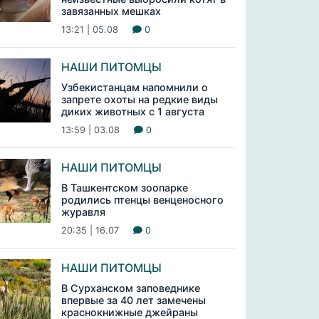
завязанных мешках
13:21 | 05.08
0
НАШИ ПИТОМЦЫ
Узбекистанцам напомнили о
запрете охоты на редкие виды
диких животных с 1 августа
13:59 | 03.08
0
НАШИ ПИТОМЦЫ
В Ташкентском зоопарке
родились птенцы венценосного
журавля
20:35 | 16.07
0
НАШИ ПИТОМЦЫ
В Сурханском заповеднике
впервые за 40 лет замечены
краснокнижные джейраны