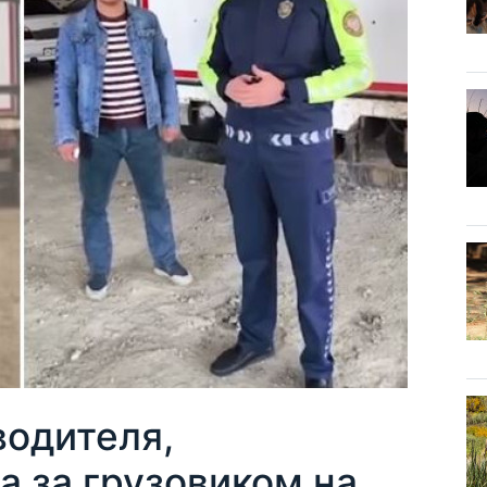
водителя,
 за грузовиком на