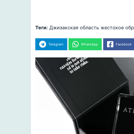
Теги:
Джизакская область
жестокое об
Telegram
WhatsApp
Facebook