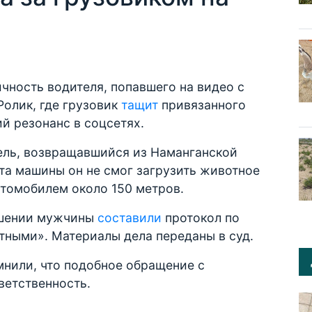
чность водителя, попавшего на видео с
олик, где грузовик
тащит
привязанного
й резонанс в соцсетях.
ль, возвращавшийся из Наманганской
нта машины он не смог загрузить животное
втомобилем около 150 метров.
ошении мужчины
составили
протокол по
тными». Материалы дела переданы в суд.
мнили, что подобное обращение с
ветственность.