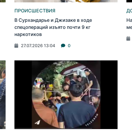
ПРОИСШЕСТВИЯ
Д
В Сурхандарье и Джизаке в ходе
На
спецопераций изъято почти 9 кг
ме
наркотиков
27.07.2026 13:04
0