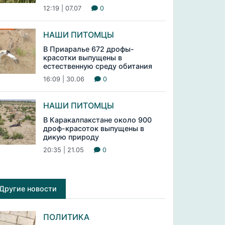
12:19 | 07.07
0
НАШИ ПИТОМЦЫ
В Приаралье 672 дрофы-
красотки выпущены в
естественную среду обитания
16:09 | 30.06
0
НАШИ ПИТОМЦЫ
В Каракалпакстане около 900
дроф-красоток выпущены в
дикую природу
20:35 | 21.05
0
Другие новости
ПОЛИТИКА