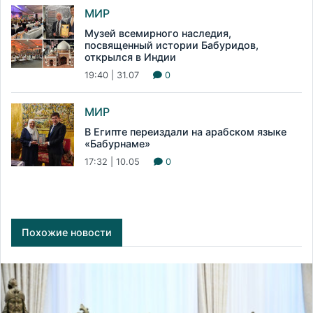
МИР
Музей всемирного наследия,
посвященный истории Бабуридов,
открылся в Индии
19:40 | 31.07
0
МИР
В Египте переиздали на арабском языке
«Бабурнаме»
17:32 | 10.05
0
Похожие новости