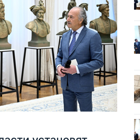
ласти установят