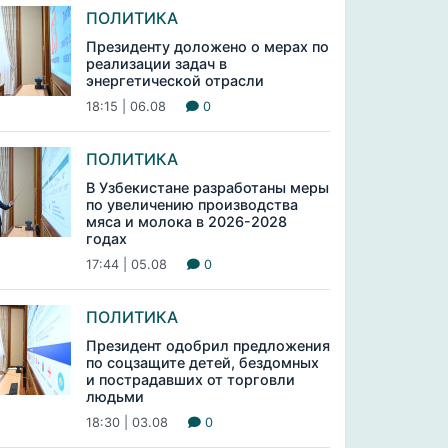
ПОЛИТИКА
Президенту доложено о мерах по
реализации задач в
энергетической отрасли
18:15 | 06.08
0
ПОЛИТИКА
В Узбекистане разработаны меры
по увеличению производства
мяса и молока в 2026-2028
годах
17:44 | 05.08
0
ПОЛИТИКА
Президент одобрил предложения
по соцзащите детей, бездомных
и пострадавших от торговли
людьми
18:30 | 03.08
0