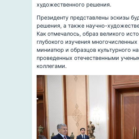
художественного решения.
Президенту представлены эскизы бу
решения, а также научно-художеств
Как отмечалось, образ великого ист
глубокого изучения многочисленных 
миниатюр и образцов культурного на
проведенных отечественными ученым
коллегами.