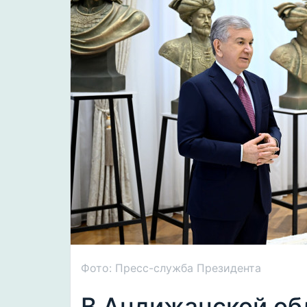
Фото: Пресс-служба Президента
В Андижанской об