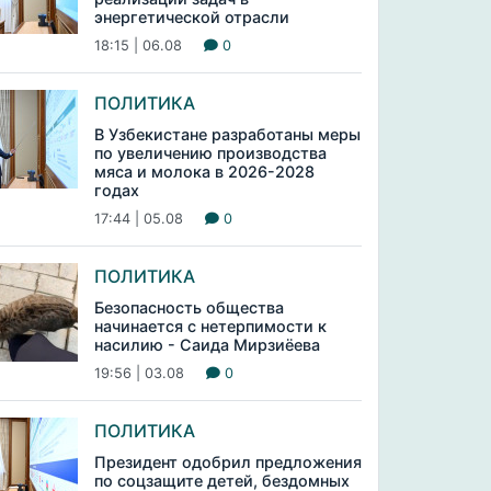
энергетической отрасли
18:15 | 06.08
0
ПОЛИТИКА
В Узбекистане разработаны меры
по увеличению производства
мяса и молока в 2026-2028
годах
17:44 | 05.08
0
ПОЛИТИКА
Безопасность общества
начинается с нетерпимости к
насилию - Саида Мирзиёева
19:56 | 03.08
0
ПОЛИТИКА
Президент одобрил предложения
по соцзащите детей, бездомных