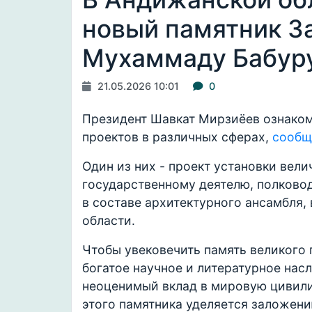
новый памятник З
Мухаммаду Бабур
21.05.2026 10:01
0
Президент Шавкат Мирзиёев ознаком
проектов в различных сферах,
сообщ
Один из них - проект установки ве
государственному деятелю, полково
в составе архитектурного ансамбля,
области.
Чтобы увековечить память великого 
богатое научное и литературное нас
неоценимый вклад в мировую цивили
этого памятника уделяется заложени