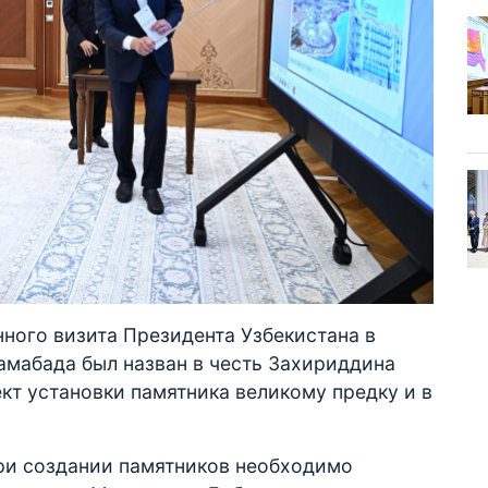
нного визита Президента Узбекистана в
амабада был назван в честь Захириддина
т установки памятника великому предку и в
при создании памятников необходимо