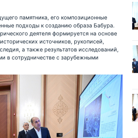
дущего памятника, его композиционные
енные подходы к созданию образа Бабура.
орического деятеля формируется на основе
исторических источников, рукописей,
следия, а также результатов исследований,
и в сотрудничестве с зарубежными