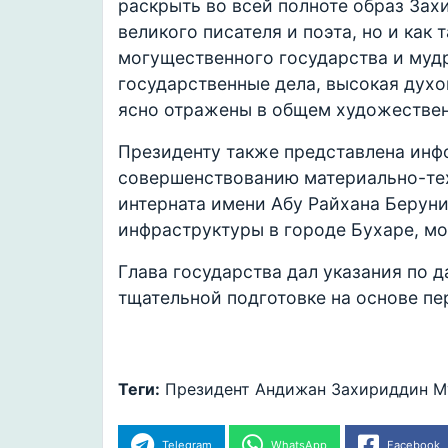
раскрыть во всей полноте образ Зах
великого писателя и поэта, но и как
могущественного государства и мудр
государственные дела, высокая дух
ясно отражены в общем художествен
Президенту также представлена инф
совершенствованию материально-те
интерната имени Абу Райхана Беруни
инфраструктуры в городе Бухаре, мо
Глава государства дал указания по 
тщательной подготовке на основе пе
Теги:
Президент
Андижан
Захириддин М
Telegram
WhatsApp
Facebook