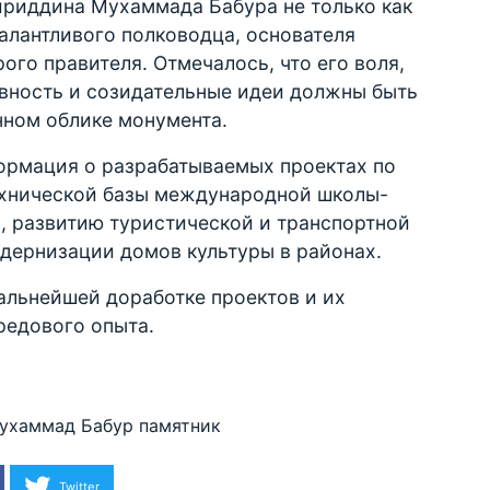
ириддина Мухаммада Бабура не только как
 талантливого полководца, основателя
ого правителя. Отмечалось, что его воля,
овность и созидательные идеи должны быть
ном облике монумента.
ормация о разрабатываемых проектах по
хнической базы международной школы-
, развитию туристической и транспортной
дернизации домов культуры в районах.
дальнейшей доработке проектов и их
редового опыта.
ухаммад Бабур
памятник
Twitter