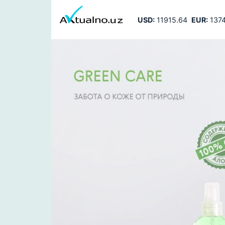
USD:
11915.64
EUR:
1374