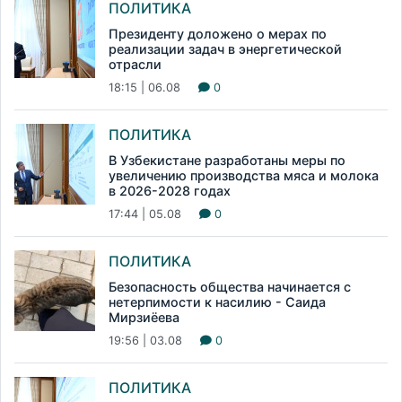
ПОЛИТИКА
Президенту доложено о мерах по
реализации задач в энергетической
отрасли
18:15 | 06.08
0
ПОЛИТИКА
В Узбекистане разработаны меры по
увеличению производства мяса и молока
в 2026-2028 годах
17:44 | 05.08
0
ПОЛИТИКА
Безопасность общества начинается с
нетерпимости к насилию - Саида
Мирзиёева
19:56 | 03.08
0
ПОЛИТИКА