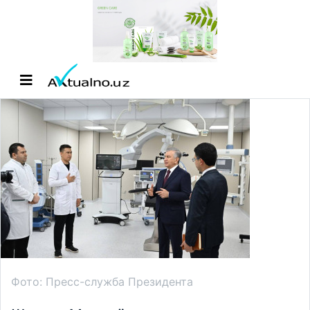
Фото: Пресс-служба Президента