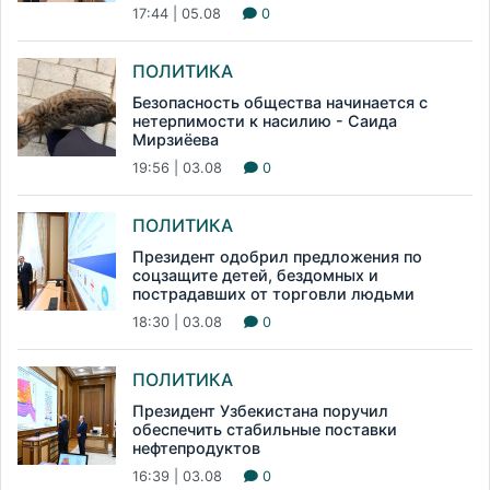
17:44 | 05.08
0
ПОЛИТИКА
Безопасность общества начинается с
нетерпимости к насилию - Саида
Мирзиёева
19:56 | 03.08
0
ПОЛИТИКА
Президент одобрил предложения по
соцзащите детей, бездомных и
пострадавших от торговли людьми
18:30 | 03.08
0
ПОЛИТИКА
Президент Узбекистана поручил
обеспечить стабильные поставки
нефтепродуктов
16:39 | 03.08
0