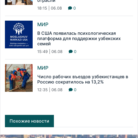
отрасли
18:15 | 06.08
0
МИР
В США появилась психологическая
платформа для поддержки узбекских
семей
15:49 | 06.08
0
МИР
Число рабочих въездов узбекистанцев в
Россию сократилось на 13,2%
12:35 | 06.08
0
Похожие новости