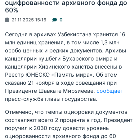
оцифрованности архивного фонда до
60%
21.11.2025 15:16
0
Сегодня в архивах Узбекистана хранится 16
млн единиц хранения, в том числе 1,3 млн
особо ценных и редких документов. Архивы
канцелярии кушбеги Бухарского эмира и
канцелярии Хивинского ханства внесены в
Реестр ЮНЕСКО «Память мира». Об этом
сказано 21 ноября в ходе совещания при
Президенте Шавкате Мирзиёеве,
сообщает
пресс-служба главы государства.
Отмечено, что темпы оцифровки документов
составляют всего 2 процента в год. Президент
поручил к 2030 году довести уровень
оцифрованности архивного фонда до 60