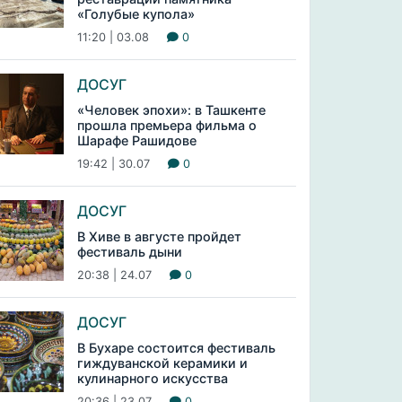
«Голубые купола»
11:20 | 03.08
0
ДОСУГ
«Человек эпохи»: в Ташкенте
прошла премьера фильма о
Шарафе Рашидове
19:42 | 30.07
0
ДОСУГ
В Хиве в августе пройдет
фестиваль дыни
20:38 | 24.07
0
ДОСУГ
В Бухаре состоится фестиваль
гиждуванской керамики и
кулинарного искусства
20:36 | 23.07
0