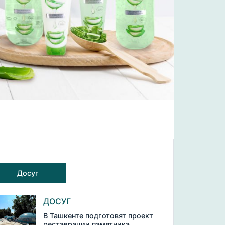
Досуг
ДОСУГ
В Ташкенте подготовят проект
реставрации памятника