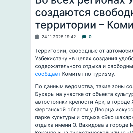
создаются свобод
территории – Коми
24.11.2025 19:42
0
Территории, свободные от автомоби
Узбекистану «в целях создания удоб
содержательного отдыха и свободны
сообщает
Комитет по туризму.
По данным ведомства, такие зоны со
Бухары на участке от объекта культ
автостоянки крепости Арк, в городе
Ферганской области у Дворца искусс
парке культуры и отдыха «Эко шахар
отдыха имени Э. Вахидова в городе 
Коканде и на туристической улице «