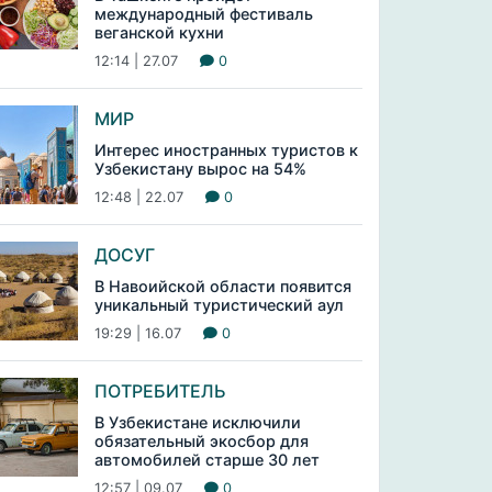
международный фестиваль
веганской кухни
12:14 | 27.07
0
МИР
Интерес иностранных туристов к
Узбекистану вырос на 54%
12:48 | 22.07
0
ДОСУГ
В Навоийской области появится
уникальный туристический аул
19:29 | 16.07
0
ПОТРЕБИТЕЛЬ
В Узбекистане исключили
обязательный экосбор для
автомобилей старше 30 лет
12:57 | 09.07
0