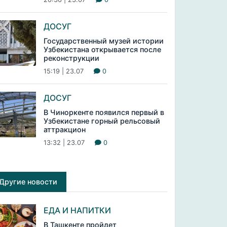
ДОСУГ
Государственный музей истории
Узбекистана открывается после
реконструкции
15:19 | 23.07
0
ДОСУГ
В Чиноркенте появился первый в
Узбекистане горный рельсовый
аттракцион
13:32 | 23.07
0
Другие новости
ЕДА И НАПИТКИ
В Ташкенте пройдет