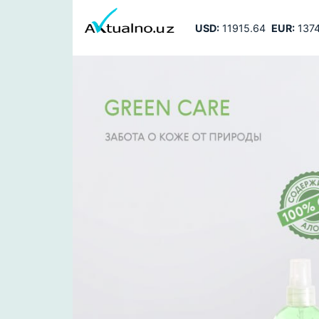
USD:
11915.64
EUR:
1374