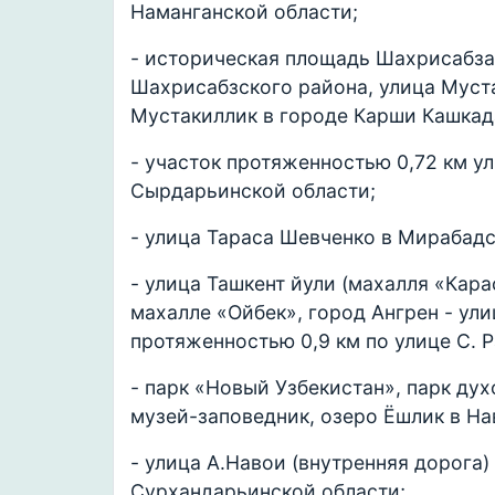
Наманганской области;
- историческая площадь Шахрисабза
Шахрисабзского района, улица Муст
Мустакиллик в городе Карши Кашкад
- участок протяженностью 0,72 км у
Сырдарьинской области;
- улица Тараса Шевченко в Мирабадс
- улица Ташкент йули (махалля «Кара
махалле «Ойбек», город Ангрен - ули
протяженностью 0,9 км по улице С. 
- парк «Новый Узбекистан», парк д
музей-заповедник, озеро Ёшлик в На
- улица А.Навои (внутренняя дорога
Сурхандарьинской области;