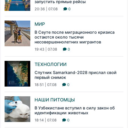
запустить прямые рейсы
20:36 | 07.08
0
МИР
В Сеуте после миграционного кризиса
остаются около тысячи
несовершеннолетних мигрантов
19:43 | 07.08
0
ТЕХНОЛОГИИ
Спутник Samarkand-2028 прислал свой
первый снимок
18:51 | 07.08
0
НАШИ ПИТОМЦЫ
В Узбекистане вступил в силу закон об
идентификации животных
18:14 | 07.08
0