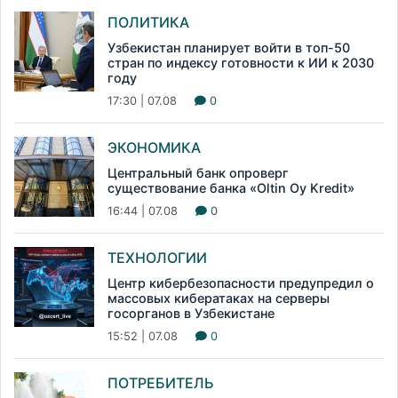
ПОЛИТИКА
Узбекистан планирует войти в топ-50
стран по индексу готовности к ИИ к 2030
году
17:30 | 07.08
0
ЭКОНОМИКА
Центральный банк опроверг
существование банка «Oltin Oy Kredit»
16:44 | 07.08
0
ТЕХНОЛОГИИ
Центр кибербезопасности предупредил о
массовых кибератаках на серверы
госорганов в Узбекистане
15:52 | 07.08
0
ПОТРЕБИТЕЛЬ