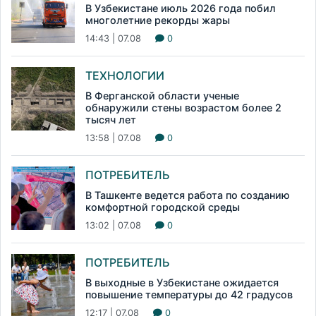
В Узбекистане июль 2026 года побил
многолетние рекорды жары
14:43 | 07.08
0
ТЕХНОЛОГИИ
В Ферганской области ученые
обнаружили стены возрастом более 2
тысяч лет
13:58 | 07.08
0
ПОТРЕБИТЕЛЬ
В Ташкенте ведется работа по созданию
комфортной городской среды
13:02 | 07.08
0
ПОТРЕБИТЕЛЬ
В выходные в Узбекистане ожидается
повышение температуры до 42 градусов
12:17 | 07.08
0