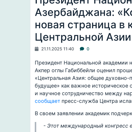
Азербайджана: «Ко
новая страница в
Центральной Азии
21.11.2025 11:40
0
Президент Национальной академии н
Акпер оглы Габиббейли оценил прош
«Центральная Азия: общее духовно-
будущее» как важное историческое с
и научное сотрудничество между на
сообщает
пресс-служба Центра исла
В своем заявлении академик подчерк
- Этот международный конгресс 