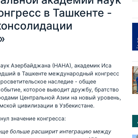
нгресс в Ташкенте -
 консолидации
»
аук Азербайджана (НАНА), академик Иса
едший в Ташкенте международный конгресс
просветительское наследие - общее
обытие, которое выводит дружбу, братство
родами Центральной Азии на новый уровень,
мской цивилизации в Узбекистане.
нул значение конгресса:
еще больше расширит интеграцию между