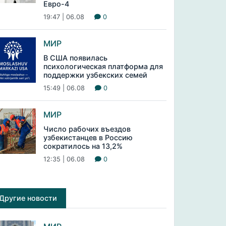
Евро-4
19:47 | 06.08
0
МИР
В США появилась
психологическая платформа для
поддержки узбекских семей
15:49 | 06.08
0
МИР
Число рабочих въездов
узбекистанцев в Россию
сократилось на 13,2%
12:35 | 06.08
0
Другие новости