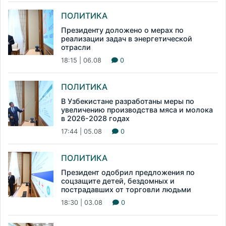
ПОЛИТИКА
Президенту доложено о мерах по
реализации задач в энергетической
отрасли
18:15 | 06.08
0
ПОЛИТИКА
В Узбекистане разработаны меры по
увеличению производства мяса и молока
в 2026-2028 годах
17:44 | 05.08
0
ПОЛИТИКА
Президент одобрил предложения по
соцзащите детей, бездомных и
пострадавших от торговли людьми
18:30 | 03.08
0