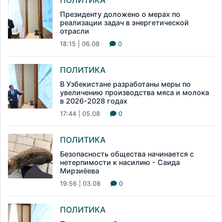
ПОЛИТИКА
Президенту доложено о мерах по
реализации задач в энергетической
отрасли
18:15 | 06.08
0
ПОЛИТИКА
В Узбекистане разработаны меры по
увеличению производства мяса и молока
в 2026-2028 годах
17:44 | 05.08
0
ПОЛИТИКА
Безопасность общества начинается с
нетерпимости к насилию - Саида
Мирзиёева
19:56 | 03.08
0
ПОЛИТИКА