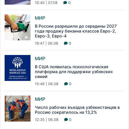
10:40 | 07.08
0
МИР
В России разрешили до середины 2027
года продажу бензина классов Евро-2,
Евро-3, Евро-4
19:47 | 06.08
0
МИР
В США появилась психологическая
платформа для поддержки узбекских
семей
15:49 | 06.08
0
МИР
Число рабочих въездов узбекистанцев в
Россию сократилось на 13,2%
12:35 | 06.08
0