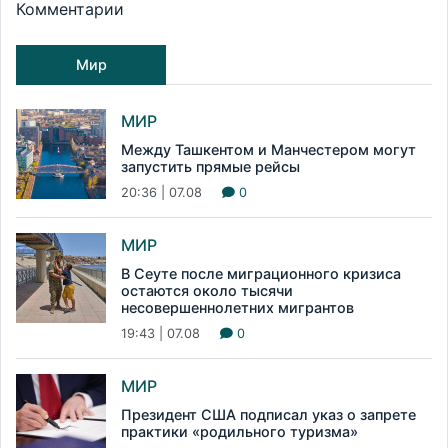
Комментарии
Мир
МИР
Между Ташкентом и Манчестером могут
запустить прямые рейсы
20:36 | 07.08
0
МИР
В Сеуте после миграционного кризиса
остаются около тысячи
несовершеннолетних мигрантов
19:43 | 07.08
0
МИР
Президент США подписал указ о запрете
практики «родильного туризма»