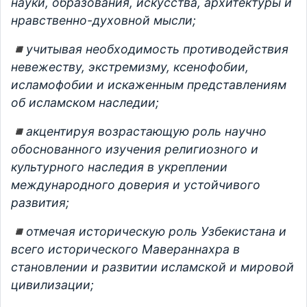
науки, образования, искусства, архитектуры и
нравственно-духовной мысли;
◾️учитывая необходимость противодействия
невежеству, экстремизму, ксенофобии,
исламофобии и искаженным представлениям
об исламском наследии;
◾️акцентируя возрастающую роль научно
обоснованного изучения религиозного и
культурного наследия в укреплении
международного доверия и устойчивого
развития;
◾️отмечая историческую роль Узбекистана и
всего исторического Мавераннахра в
становлении и развитии исламской и мировой
цивилизации;