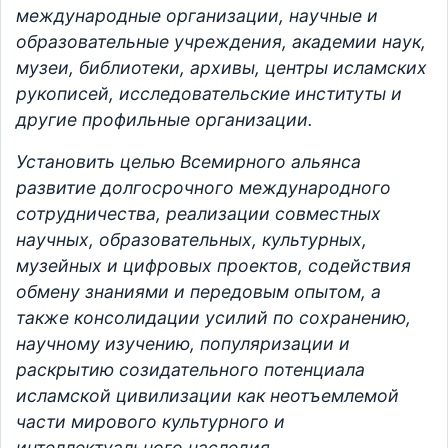
международные организации, научные и
образовательные учреждения, академии наук,
музеи, библиотеки, архивы, центры исламских
рукописей, исследовательские институты и
другие профильные организации.
Установить целью Всемирного альянса
развитие долгосрочного международного
сотрудничества, реализации совместных
научных, образовательных, культурных,
музейных и цифровых проектов, содействия
обмену знаниями и передовым опытом, а
также консолидации усилий по сохранению,
научному изучению, популяризации и
раскрытию созидательного потенциала
исламской цивилизации как неотъемлемой
части мирового культурного и
интеллектуального наследия.