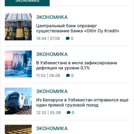
Экономика
ЭКОНОМИКА
Центральный банк опроверг
существование банка «Oltin Oy Kredit»
16:44 | 07.08
0
ЭКОНОМИКА
В Узбекистане в июле зафиксирована
дефляция на уровне 0,1%
11:52 | 06.08
0
ЭКОНОМИКА
Из Беларуси в Узбекистан отправился еще
один прямой грузовой поезд
12:32 | 05.08
0
ЭКОНОМИКА