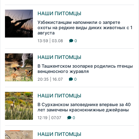
НАШИ ПИТОМЦЫ
Узбекистанцам напомнили о запрете
охоты на редкие виды диких животных с 1
августа
13:59 | 03.08
0
НАШИ ПИТОМЦЫ
В Ташкентском зоопарке родились птенцы
венценосного журавля
20:35 | 16.07
0
НАШИ ПИТОМЦЫ
В Сурханском заповеднике впервые за 40
лет замечены краснокнижные джейраны
12:19 | 07.07
0
НАШИ ПИТОМЦЫ