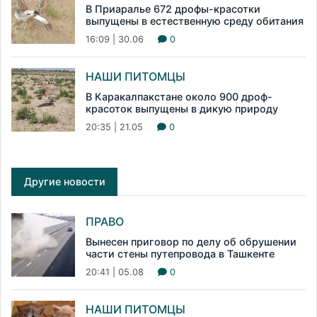
В Приаралье 672 дрофы-красотки
выпущены в естественную среду обитания
16:09 | 30.06
0
НАШИ ПИТОМЦЫ
В Каракалпакстане около 900 дроф-
красоток выпущены в дикую природу
20:35 | 21.05
0
Другие новости
ПРАВО
Вынесен приговор по делу об обрушении
части стены путепровода в Ташкенте
20:41 | 05.08
0
НАШИ ПИТОМЦЫ