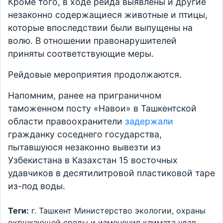
Кроме того, в ходе рейда выявлены и другие
незаконно содержащиеся животные и птицы,
которые впоследствии были выпущены на
волю. В отношении правонарушителей
приняты соответствующие меры.
Рейдовые мероприятия продолжаются.
Напомним, ранее на приграничном
таможенном посту «Навои» в Ташкентской
области правоохранители
задержали
гражданку соседнего государства,
пытавшуюся незаконно вывезти из
Узбекистана в Казахстан 15 восточных
удавчиков в десятилитровой пластиковой таре
из-под воды.
Теги:
г. Ташкент
Министерство экологии, охраны
окружающей среды и изменения климата
удав