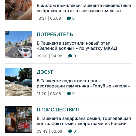
В жилом комплексе Ташкента неизвестные
выбросили котят в завязанных мешках
13:21 | 05.08
0
ПОТРЕБИТЕЛЬ
В Ташкенте запустили новый этап
«Зеленой волны» - по участку МКАД
09:00 | 04.08
0
ДОСУГ
В Ташкенте подготовят проект
реставрации памятника «Голубые купола»
11:20 | 03.08
0
ПРОИСШЕСТВИЯ
В Ташкенте задержана семья, торговавшая
контрафактными лекарствами из России
09:49 | 03.08
0