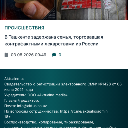
ПРОИСШЕСТВИЯ
В Ташкенте задержана семья, торговавшая
контрафактными лекарствами из России
03.08.2026 09:49
0
Aktualno.uz
Свидетельство о регистрации электронного СМИ: №1428 от 06
июля 2021 года
Учредитель: ООО «Aktualno media»
Главный редактор:
Почта:
info@aktualno.uz
По вопросам сотрудничества:
https://t.me/aktualnoadmin
18+
Воспроизводство, копирование, тиражирование,
распространение и иное использование информации с сайта