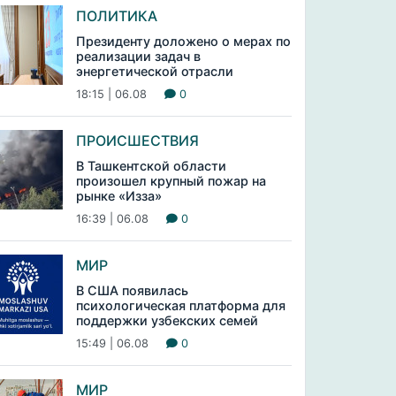
ПОЛИТИКА
Президенту доложено о мерах по
реализации задач в
энергетической отрасли
18:15 | 06.08
0
ПРОИСШЕСТВИЯ
В Ташкентской области
произошел крупный пожар на
рынке «Изза»
16:39 | 06.08
0
МИР
В США появилась
психологическая платформа для
поддержки узбекских семей
15:49 | 06.08
0
МИР