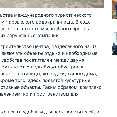
льства международного туристического
егу Чарвакского водохранилища. В ходе
астер-план этого масштабного проекта,
ких зарубежных компаний.
троительство центра, разделенного на 10
т включать объекты отдыха и необходимые
я удобства посетителей между двумя
оить мост. У воды будут обустроены
лонах - гостиницы, коттеджи, жилые дома,
Кроме того, здесь появятся культурные,
ртивные объекты. Таким образом, комплекс
авлением, но и пространством для
лжен быть удобным для всех посетителей, и