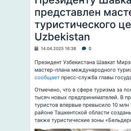
представлен маст
туристического це
Uzbekistan
14.04.2025 16:38
0
Президент Узбекистана Шавкат Мирз
мастер-плана международного турист
сообщает
пресс-служба главы госуд
Отмечено, что в сфере туризма за п
тысяч новых предпринимателей. В п
туристов впервые превысило 10 млн 
районе Ташкентской области созданы 
также туристические зоны «Бельдерс