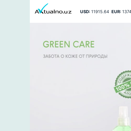
USD:
11915.64
EUR:
1374