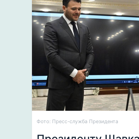
Фото: Пресс-служба Президента
Президенту Шавка