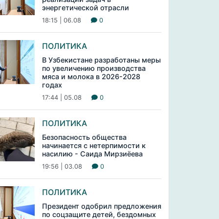
энергетической отрасли
18:15 | 06.08
0
ПОЛИТИКА
В Узбекистане разработаны меры
по увеличению производства
мяса и молока в 2026-2028
годах
17:44 | 05.08
0
ПОЛИТИКА
Безопасность общества
начинается с нетерпимости к
насилию - Саида Мирзиёева
19:56 | 03.08
0
ПОЛИТИКА
Президент одобрил предложения
по соцзащите детей, бездомных