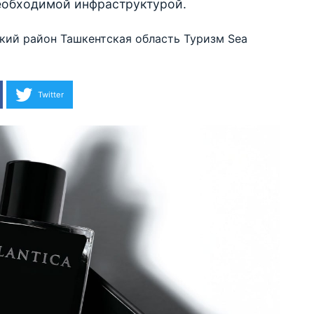
необходимой инфраструктурой.
кий район
Ташкентская область
Туризм
Sea
Twitter