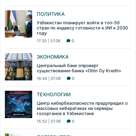
ПОЛИТИКА
Узбекистан планирует войти в топ-50
стран по индексу готовности к ИИ к 2030
году
17:30 | 07.08
0
ЭКОНОМИКА
Центральный банк опроверг
существование банка «Oltin Oy Kredit»
16:44 | 07.08
0
ТЕХНОЛОГИИ
Центр кибербезопасности предупредил о
массовых кибератаках на серверы
госорганов в Узбекистане
15:52 | 07.08
0