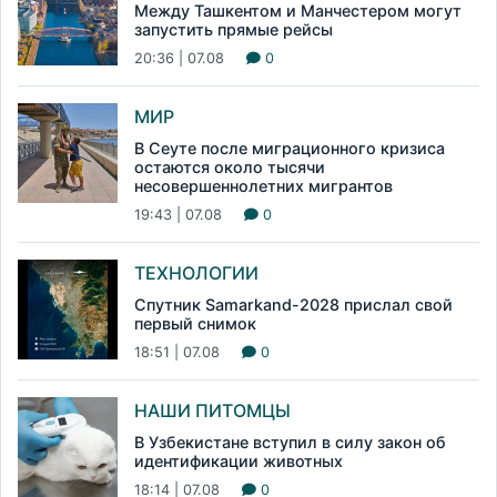
Между Ташкентом и Манчестером могут
запустить прямые рейсы
20:36 | 07.08
0
МИР
В Сеуте после миграционного кризиса
остаются около тысячи
несовершеннолетних мигрантов
19:43 | 07.08
0
ТЕХНОЛОГИИ
Спутник Samarkand-2028 прислал свой
первый снимок
18:51 | 07.08
0
НАШИ ПИТОМЦЫ
В Узбекистане вступил в силу закон об
идентификации животных
18:14 | 07.08
0