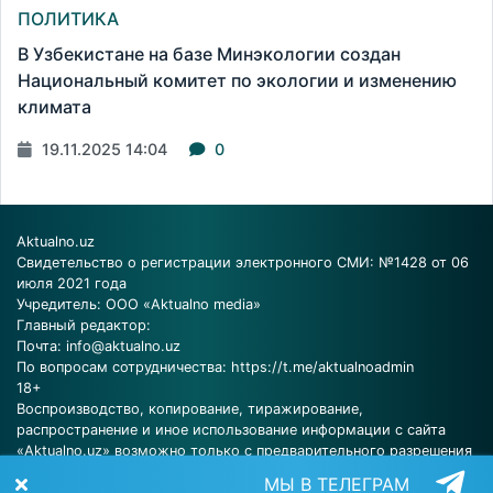
ПОЛИТИКА
В Узбекистане на базе Минэкологии создан
Национальный комитет по экологии и изменению
климата
19.11.2025 14:04
0
Aktualno.uz
Свидетельство о регистрации электронного СМИ: №1428 от 06
июля 2021 года
Учредитель: ООО «Aktualno media»
Главный редактор:
Почта:
info@aktualno.uz
По вопросам сотрудничества:
https://t.me/aktualnoadmin
18+
Воспроизводство, копирование, тиражирование,
распространение и иное использование информации с сайта
«Aktualno.uz» возможно только с предварительного разрешения
редакции.
МЫ В ТЕЛЕГРАМ